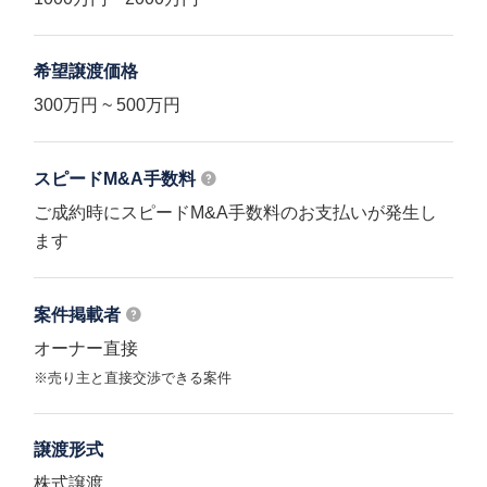
希望譲渡価格
300万円 ~ 500万円
スピードM&A
手数料
ご成約時にスピードM&A手数料のお支払いが発生し
ます
案件掲載者
オーナー直接
※売り主と直接交渉できる案件
譲渡形式
株式譲渡