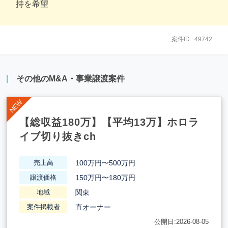
持を希望
案件ID : 49742
その他のM&A・事業譲渡案件
【総収益180万】【平均13万】ホロラ
イブ切り抜きch
100万円〜500万円
売上高
150万円〜180万円
譲渡価格
関東
地域
直オーナー
案件掲載者
公開日:2026-08-05