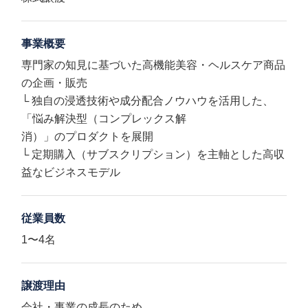
事業概要
専門家の知見に基づいた高機能美容・ヘルスケア商品
の企画・販売
└ 独自の浸透技術や成分配合ノウハウを活用した、
「悩み解決型（コンプレックス解
消）」のプロダクトを展開
└ 定期購入（サブスクリプション）を主軸とした高収
益なビジネスモデル
従業員数
1〜4名
譲渡理由
会社・事業の成長のため