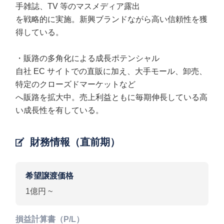
手雑誌、TV 等のマスメディア露出
を戦略的に実施。新興ブランドながら高い信頼性を獲
得している。
・販路の多角化による成長ポテンシャル
自社 EC サイトでの直販に加え、大手モール、卸売、
特定のクローズドマーケットなど
へ販路を拡大中。売上利益ともに毎期伸長している高
い成長性を有している。
財務情報（直前期）
希望譲渡価格
1億円 ~
損益計算書（P/L）