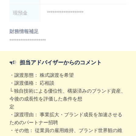
現預金
********************
財務情報補足
********************
担当アドバイザーからのコメント
・譲渡形態： 株式譲渡を希望
・譲渡価格： 応相談
└ 独自技術による優位性、構築済みのブランド資産、
今後の成長性を評価した条件を想
定
・譲渡理由： 事業拡大・ブランド成長を加速させる
ためのパートナー招聘
・その他： 従業員の雇用維持、ブランド世界観の維