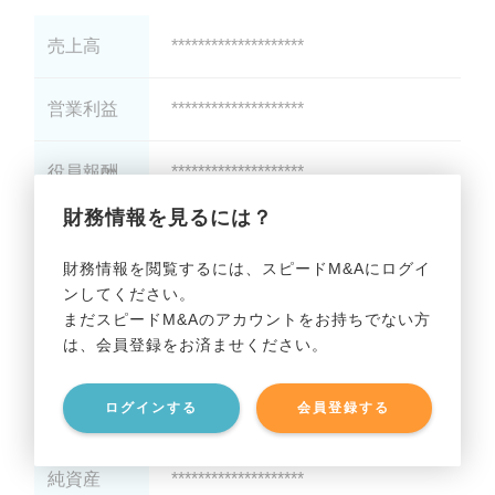
売上高
********************
営業利益
********************
役員報酬
********************
財務情報を見るには？
減価償却
********************
財務情報を閲覧するには、スピードM&Aにログイ
ンしてください。
貸借対照表（B/S）
まだスピードM&Aのアカウントをお持ちでない方
は、会員登録をお済ませください。
総資産
********************
ログインする
会員登録する
有利子負債
********************
純資産
********************