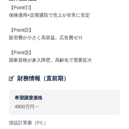
【Point①】
保険適用×定期通院で売上が非常に安定
【Point②】
販管費が小さく高収益。広告費ゼロ
【Point③】
国家資格が参入障壁。高齢化で需要拡大
財務情報（直前期）
希望譲渡価格
4900万円 ~
損益計算書（P/L）