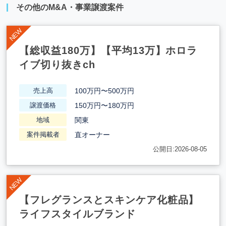
その他のM&A・事業譲渡案件
【総収益180万】【平均13万】ホロラ
イブ切り抜きch
100万円〜500万円
売上高
150万円〜180万円
譲渡価格
関東
地域
直オーナー
案件掲載者
公開日:2026-08-05
【フレグランスとスキンケア化粧品】
ライフスタイルブランド