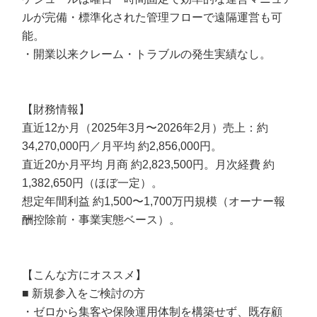
ルが完備・標準化された管理フローで遠隔運営も可
能。
・開業以来クレーム・トラブルの発生実績なし。
【財務情報】
直近12か月（2025年3月〜2026年2月）売上：約
34,270,000円／月平均 約2,856,000円。
直近20か月平均 月商 約2,823,500円。月次経費 約
1,382,650円（ほぼ一定）。
想定年間利益 約1,500〜1,700万円規模（オーナー報
酬控除前・事業実態ベース）。
【こんな方にオススメ】
■ 新規参入をご検討の方
・ゼロから集客や保険運用体制を構築せず、既存顧