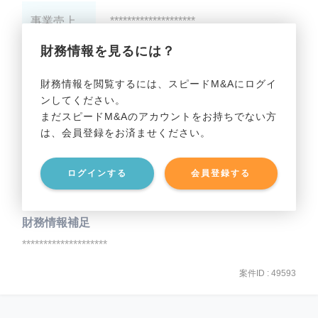
事業売上
********************
財務情報を見るには？
事業利益
********************
財務情報を閲覧するには、スピードM&Aにログイ
ンしてください。
貸借対照表（B/S）
まだスピードM&Aのアカウントをお持ちでない方
は、会員登録をお済ませください。
事業資産
********************
ログインする
会員登録する
事業負債
********************
財務情報補足
********************
案件ID : 49593