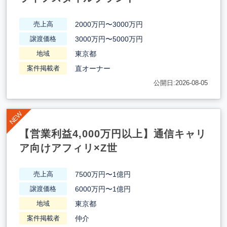
2000万円〜3000万円
売上高
3000万円〜5000万円
譲渡価格
東京都
地域
直オーナー
案件掲載者
公開日:2026-08-05
【営業利益4,000万円以上】通信キャリ
ア向けアフィリ×Z世
7500万円〜1億円
売上高
6000万円〜1億円
譲渡価格
東京都
地域
仲介
案件掲載者