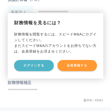
事業売上
********************
財務情報を見るには？
事業利益
********************
財務情報を閲覧するには、スピードM&Aにログイ
ンしてください。
貸借対照表（B/S）
まだスピードM&Aのアカウントをお持ちでない方
は、会員登録をお済ませください。
事業資産
********************
ログインする
会員登録する
事業負債
********************
財務情報補足
********************
案件ID : 45561