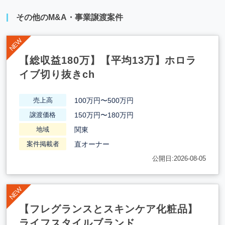
その他のM&A・事業譲渡案件
【総収益180万】【平均13万】ホロラ
イブ切り抜きch
100万円〜500万円
売上高
150万円〜180万円
譲渡価格
関東
地域
直オーナー
案件掲載者
公開日:2026-08-05
【フレグランスとスキンケア化粧品】
ライフスタイルブランド