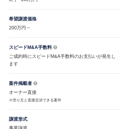
希望譲渡価格
200万円 ~
スピードM&A
手数料
ご成約時にスピードM&A手数料のお支払いが発生し
ます
案件掲載者
オーナー直接
※売り主と直接交渉できる案件
譲渡形式
事業譲渡