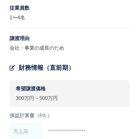
従業員数
1〜4名
譲渡理由
会社・事業の成長のため
財務情報（直前期）
希望譲渡価格
300万円 ~ 500万円
損益計算書（P/L）
売上高
********************