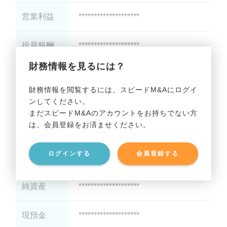
営業利益
********************
役員報酬
********************
財務情報を見るには？
減価償却
********************
財務情報を閲覧するには、スピードM&Aにログイ
ンしてください。
貸借対照表（B/S）
まだスピードM&Aのアカウントをお持ちでない方
は、会員登録をお済ませください。
総資産
********************
ログインする
会員登録する
有利子負債
********************
純資産
********************
現預金
********************