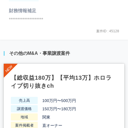
財務情報補足
********************
案件ID : 45128
その他のM&A・事業譲渡案件
【総収益180万】【平均13万】ホロラ
イブ切り抜きch
100万円〜500万円
売上高
150万円〜180万円
譲渡価格
関東
地域
直オーナー
案件掲載者