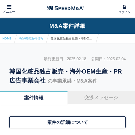
メニュー
ログイン
M&A案件詳細
HOME
M&A売却案件情報
韓国化粧品独占販売・海外OEM生産・PR広告事業会社
最終更新日 : 2025-02-18 公開日 : 2025-02-04
韓国化粧品独占販売・海外OEM生産・PR
広告事業会社
の事業承継・M&A案件
交渉メッセージ
案件情報
案件の詳細について