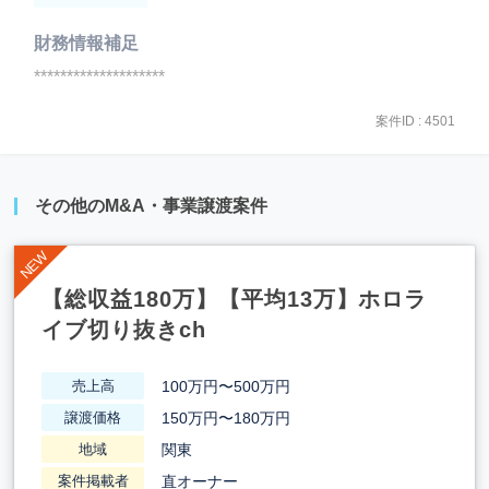
財務情報補足
********************
案件ID : 4501
その他のM&A・事業譲渡案件
【総収益180万】【平均13万】ホロラ
イブ切り抜きch
100万円〜500万円
売上高
150万円〜180万円
譲渡価格
関東
地域
直オーナー
案件掲載者