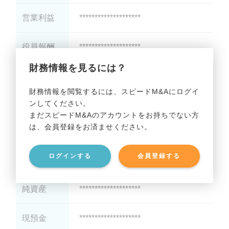
営業利益
********************
役員報酬
********************
財務情報を見るには？
減価償却
********************
財務情報を閲覧するには、スピードM&Aにログイ
ンしてください。
貸借対照表（B/S）
まだスピードM&Aのアカウントをお持ちでない方
は、会員登録をお済ませください。
総資産
********************
ログインする
会員登録する
有利子負債
********************
純資産
********************
現預金
********************