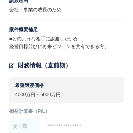
譲渡理由
会社・事業の成長のため
案件概要補足
■どのような相手に譲渡したいか
経営目標並びに将来ビジョンを共有できる方。
財務情報（直前期）
希望譲渡価格
4000万円 ~ 6000万円
損益計算書（P/L）
売上高
********************