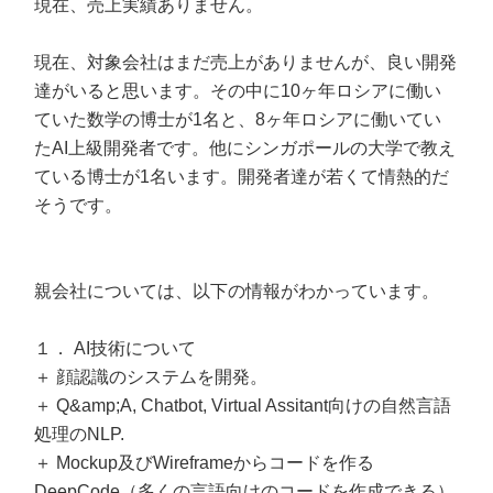
現在、売上実績ありません。
現在、対象会社はまだ売上がありませんが、良い開発
達がいると思います。その中に10ヶ年ロシアに働い
ていた数学の博士が1名と、8ヶ年ロシアに働いてい
たAI上級開発者です。他にシンガポールの大学で教え
ている博士が1名います。開発者達が若くて情熱的だ
そうです。
親会社については、以下の情報がわかっています。
１． AI技術について
＋ 顔認識のシステムを開発。
＋ Q&amp;A, Chatbot, Virtual Assitant向けの自然言語
処理のNLP.
＋ Mockup及びWireframeからコードを作る
DeepCode（多くの言語向けのコードを作成できる）