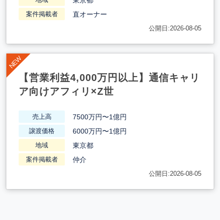
直オーナー
案件掲載者
公開日:2026-08-05
【営業利益4,000万円以上】通信キャリ
ア向けアフィリ×Z世
7500万円〜1億円
売上高
6000万円〜1億円
譲渡価格
東京都
地域
仲介
案件掲載者
公開日:2026-08-05