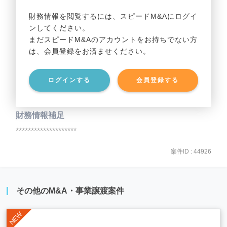
事業利益
********************
財務情報を閲覧するには、スピードM&Aにログイ
ンしてください。
貸借対照表（B/S）
まだスピードM&Aのアカウントをお持ちでない方
は、会員登録をお済ませください。
事業資産
********************
ログインする
会員登録する
事業負債
********************
財務情報補足
********************
案件ID : 44926
その他のM&A・事業譲渡案件