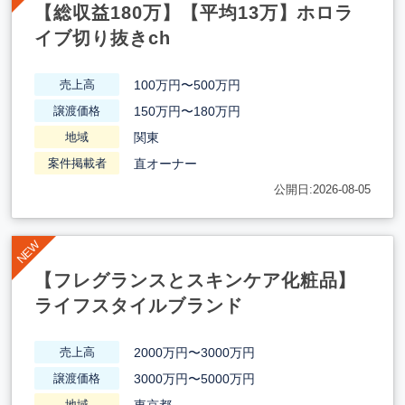
【総収益180万】【平均13万】ホロラ
イブ切り抜きch
100万円〜500万円
売上高
150万円〜180万円
譲渡価格
関東
地域
直オーナー
案件掲載者
公開日:2026-08-05
【フレグランスとスキンケア化粧品】
ライフスタイルブランド
2000万円〜3000万円
売上高
3000万円〜5000万円
譲渡価格
東京都
地域