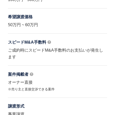
希望譲渡価格
50万円 ~ 60万円
スピードM&A
手数料
ご成約時にスピードM&A手数料のお支払いが発生し
ます
案件掲載者
オーナー直接
※売り主と直接交渉できる案件
譲渡形式
事業譲渡