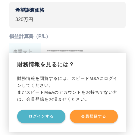
希望譲渡価格
320万円
損益計算書（P/L）
事業売上
********************
財務情報を見るには？
事業利益
********************
財務情報を閲覧するには、スピードM&Aにログイ
ンしてください。
貸借対照表（B/S）
まだスピードM&Aのアカウントをお持ちでない方
は、会員登録をお済ませください。
事業資産
********************
ログインする
会員登録する
事業負債
********************