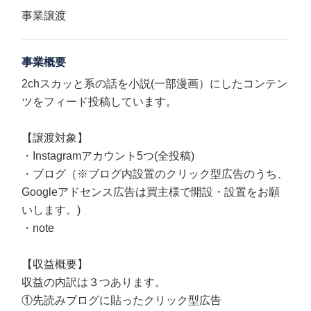
事業譲渡
事業概要
2chスカッと系の話を小説(一部漫画）にしたコンテン
ツをフィード投稿しています。
【譲渡対象】
・Instagramアカウント5つ(全投稿)
・ブログ（※ブログ内設置のクリック型広告のうち、
Googleアドセンス広告は買主様で開設・設置をお願
いします。)
・note
【収益概要】
収益の内訳は３つあります。
①先読みブログに貼ったクリック型広告