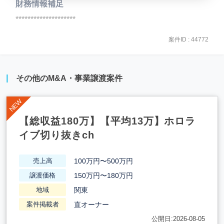
財務情報補足
********************
案件ID : 44772
その他のM&A・事業譲渡案件
【総収益180万】【平均13万】ホロラ
イブ切り抜きch
100万円〜500万円
売上高
150万円〜180万円
譲渡価格
関東
地域
直オーナー
案件掲載者
公開日:2026-08-05