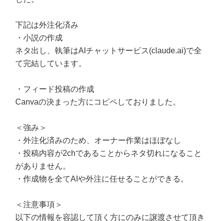
下記は外注化済み
・小説の作成
ネタ出し、執筆はAIチャットサービス(claude.ai)で全
て完結しています。
・フィード投稿の作成
Canvaの決まった方にコピペしておりました。
＜強み＞
・外注化済みのため、オーナー作業はほぼなし
・投稿内容が2chであることからネタ切れになること
がありません。
・作成物を全てAIや外注に任せることができる。
＜注意事項＞
以下の情報を容認して頂く方にのみに譲渡させて頂き