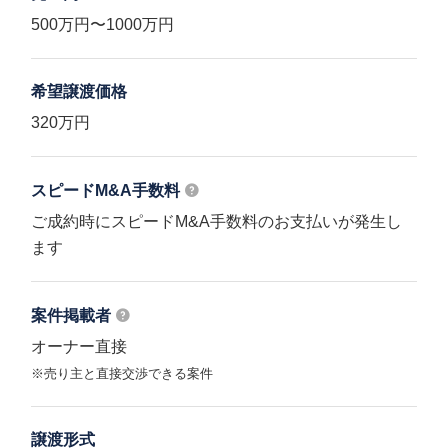
500万円〜1000万円
希望譲渡価格
320万円
スピードM&A
手数料
ご成約時にスピードM&A手数料のお支払いが発生し
ます
案件掲載者
オーナー直接
※売り主と直接交渉できる案件
譲渡形式