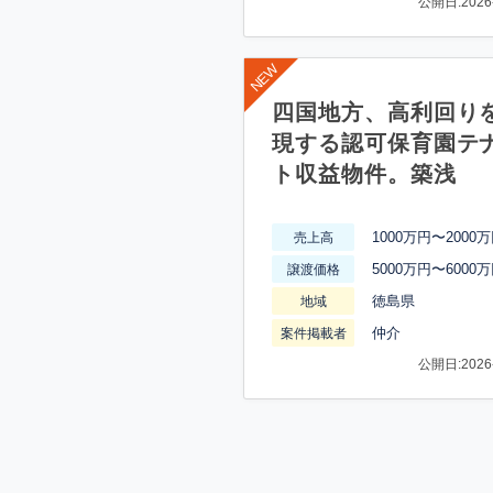
公開日:2026-
四国地方、高利回り
現する認可保育園テ
ト収益物件。築浅
1000万円〜2000
売上高
5000万円〜6000
譲渡価格
徳島県
地域
仲介
案件掲載者
公開日:2026-