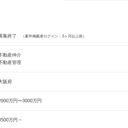
募集終了
（案件掲載者ログイン：3ヶ月以上前）
不動産仲介
不動産管理
大阪府
2000万円〜3000万円
3500万円 ~