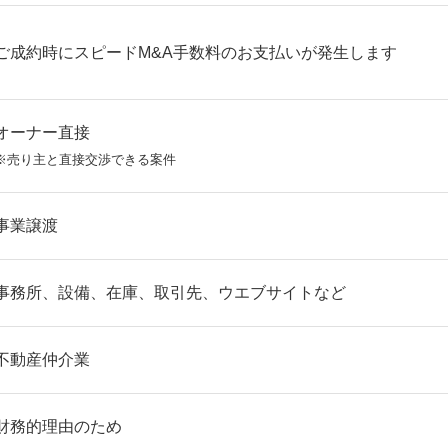
ご成約時にスピードM&A手数料のお支払いが発生します
オーナー直接
※売り主と直接交渉できる案件
事業譲渡
事務所、設備、在庫、取引先、ウエブサイトなど
不動産仲介業
財務的理由のため