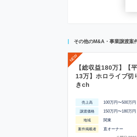
その他のM&A・事業譲渡案
【総収益180万】【
13万】ホロライブ切
きch
100万円〜500万円
売上高
150万円〜180万円
譲渡価格
関東
地域
直オーナー
案件掲載者