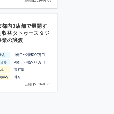
公開日:2026-08-05
京都内3店舗で展開す
高収益タトゥースタジ
事業の譲渡
1億円〜2億5000万円
上高
4億円〜4億5000万円
渡価格
東京都
地域
仲介
掲載者
公開日:2026-08-05