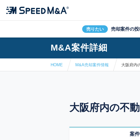
売却案件の投
売りたい
M&A案件詳細
HOME
M&A売却案件情報
大阪府内
大阪府内の不動
案件