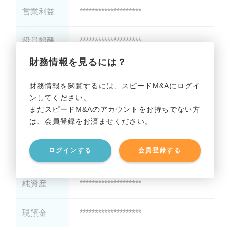
営業利益
********************
役員報酬
********************
財務情報を見るには？
減価償却
********************
財務情報を閲覧するには、スピードM&Aにログイ
ンしてください。
貸借対照表（B/S）
まだスピードM&Aのアカウントをお持ちでない方
は、会員登録をお済ませください。
総資産
********************
ログインする
会員登録する
有利子負債
********************
純資産
********************
現預金
********************