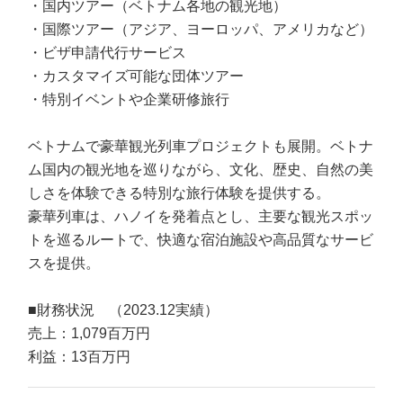
・国内ツアー（ベトナム各地の観光地）
・国際ツアー（アジア、ヨーロッパ、アメリカなど）
・ビザ申請代行サービス
・カスタマイズ可能な団体ツアー
・特別イベントや企業研修旅行
ベトナムで豪華観光列車プロジェクトも展開。ベトナ
ム国内の観光地を巡りながら、文化、歴史、自然の美
しさを体験できる特別な旅行体験を提供する。
豪華列車は、ハノイを発着点とし、主要な観光スポッ
トを巡るルートで、快適な宿泊施設や高品質なサービ
スを提供。
■財務状況 （2023.12実績）
売上：1,079百万円
利益：13百万円