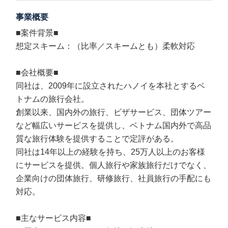
事業概要
■案件背景■
想定スキーム：（比率／スキームとも）柔軟対応
■会社概要■
同社は、2009年に設立されたハノイを本社とするベ
トナムの旅行会社。
創業以来、国内外の旅行、ビザサービス、団体ツアー
など幅広いサービスを提供し、ベトナム国内外で高品
質な旅行体験を提供することで定評がある。
同社は14年以上の経験を持ち、25万人以上のお客様
にサービスを提供。個人旅行や家族旅行だけでなく、
企業向けの団体旅行、研修旅行、社員旅行の手配にも
対応。
■主なサービス内容■