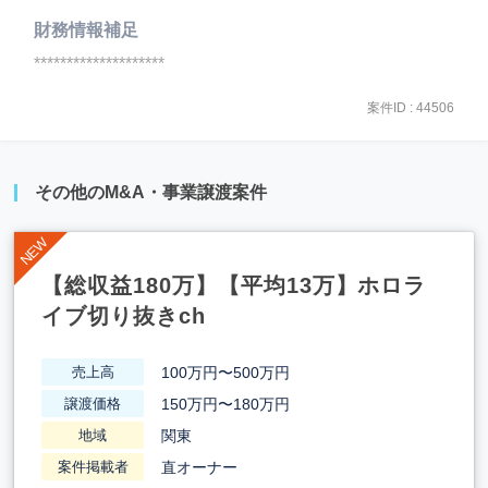
財務情報補足
********************
案件ID : 44506
その他のM&A・事業譲渡案件
【総収益180万】【平均13万】ホロラ
イブ切り抜きch
100万円〜500万円
売上高
150万円〜180万円
譲渡価格
関東
地域
直オーナー
案件掲載者