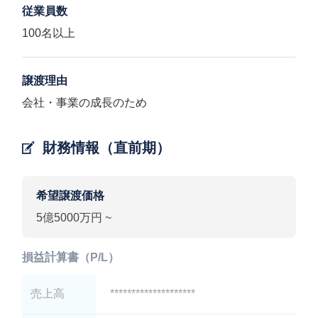
従業員数
100名以上
譲渡理由
会社・事業の成長のため
財務情報（直前期）
希望譲渡価格
5億5000万円 ~
損益計算書（P/L）
売上高
********************