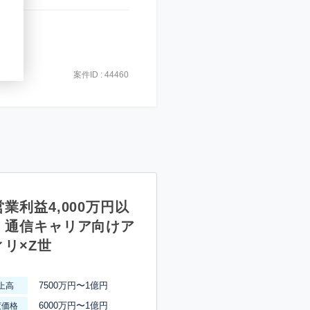
案件ID : 44460
業利益4,000万円以
】通信キャリア向けア
ィリ×Z世
7500万円〜1億円
上高
6000万円〜1億円
渡価格