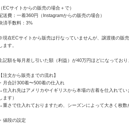
（ECサイトからの販売の場合＋で）
配送費：一着360円（Instagramからの販売の場合）
決済手数料：3%
※現在ECサイトから販売は行なっていませんが、譲渡後の販
します。
上記額を毎月差し引いた額（利益）が40万円ほどになっており
【注文から販売までの流れ】
・月合計300着〜500着の仕入れ
→仕入れ先はアメリカやイギリスから本場の古着を仕入れてい
します）
→重さで仕入れておりますため、シーズンによって大きく枚数
・値段の設定