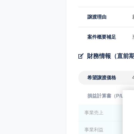
譲渡理由
案件概要補足
財務情報（直前
希望譲渡価格
損益計算書（P/L）
事業売上
*
事業利益
*