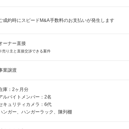
ご成約時にスピードM&A手数料のお支払いが発生します
オーナー直接
※売り主と直接交渉できる案件
事業譲渡
在庫：2ヶ月分
アルバイトメンバー：2名
セキュリティカメラ：6代
ハンガー、ハンガーラック、陳列棚