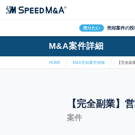
売却案件の投
売りたい
M&A案件詳細
HOME
M&A売却案件情報
【完全副
【完全副業】営
案件