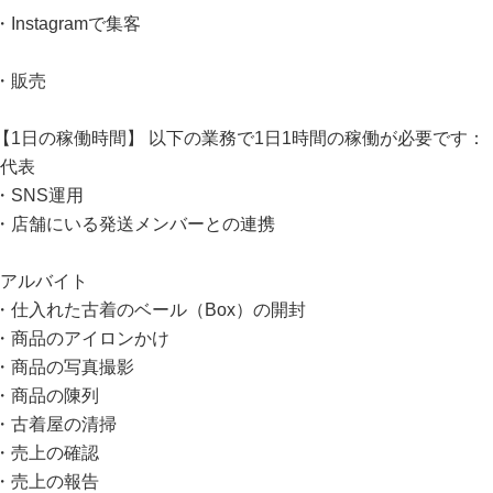
・Instagramで集客
・販売
【1日の稼働時間】 以下の業務で1日1時間の稼働が必要です：
▪️代表
・SNS運用
・店舗にいる発送メンバーとの連携
▪️アルバイト
・仕入れた古着のベール（Box）の開封
・商品のアイロンかけ
・商品の写真撮影
・商品の陳列
・古着屋の清掃
・売上の確認
・売上の報告