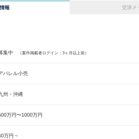
交渉メ
情報
募集中
（案件掲載者ログイン：3ヶ月以上前）
アパレル小売
九州・沖縄
500万円〜1000万円
40万円 ~