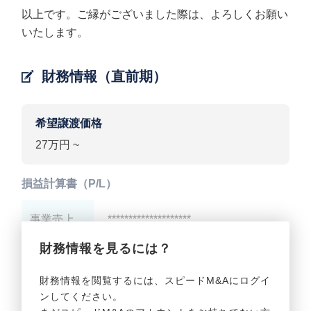
以上です。ご縁がございました際は、よろしくお願い
いたします。
財務情報（直前期）
希望譲渡価格
27万円 ~
損益計算書（P/L）
事業売上
********************
財務情報を見るには？
事業利益
********************
財務情報を閲覧するには、スピードM&Aにログイ
ンしてください。
貸借対照表（B/S）