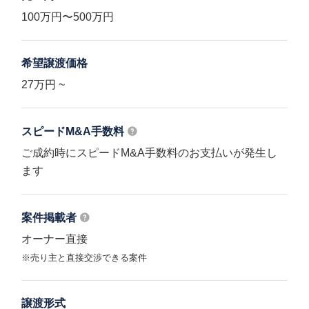
100万円〜500万円
希望譲渡価格
27万円 ~
スピードM&A
手数料
ご成約時にスピードM&A手数料のお支払いが発生し
ます
案件掲載者
オーナー直接
※売り主と直接交渉できる案件
譲渡形式