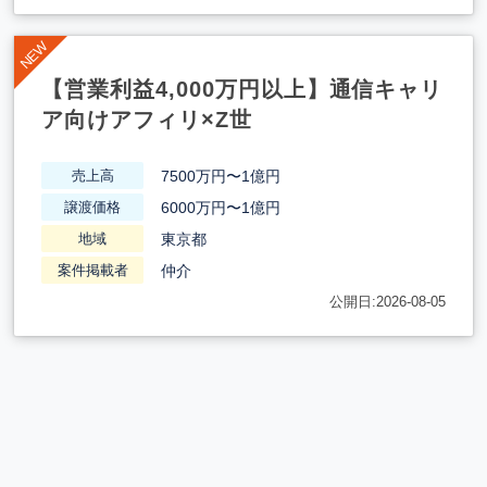
【営業利益4,000万円以上】通信キャリ
ア向けアフィリ×Z世
7500万円〜1億円
売上高
6000万円〜1億円
譲渡価格
東京都
地域
仲介
案件掲載者
公開日:2026-08-05