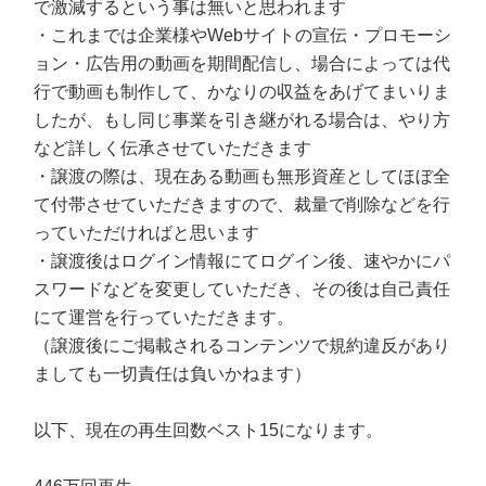
で激減するという事は無いと思われます
・これまでは企業様やWebサイトの宣伝・プロモーシ
ョン・広告用の動画を期間配信し、場合によっては代
行で動画も制作して、かなりの収益をあげてまいりま
したが、もし同じ事業を引き継がれる場合は、やり方
など詳しく伝承させていただきます
・譲渡の際は、現在ある動画も無形資産としてほぼ全
て付帯させていただきますので、裁量で削除などを行
っていただければと思います
・譲渡後はログイン情報にてログイン後、速やかにパ
スワードなどを変更していただき、その後は自己責任
にて運営を行っていただきます。
（譲渡後にご掲載されるコンテンツで規約違反があり
ましても一切責任は負いかねます）
以下、現在の再生回数ベスト15になります。