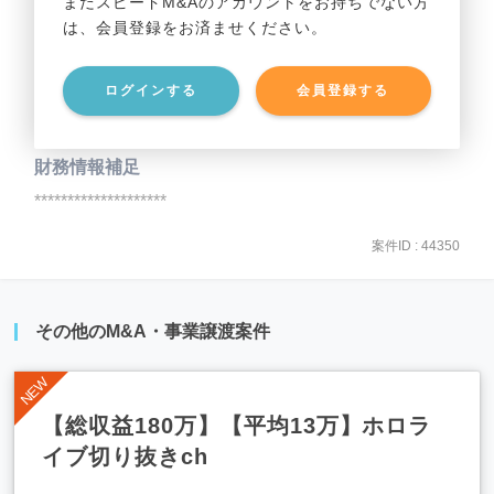
まだスピードM&Aのアカウントをお持ちでない方
は、会員登録をお済ませください。
事業資産
********************
ログインする
会員登録する
事業負債
********************
財務情報補足
********************
案件ID : 44350
その他のM&A・事業譲渡案件
【総収益180万】【平均13万】ホロラ
イブ切り抜きch