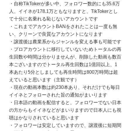
・自称TikTokerが多い中、フォロワー数的にも35.6万
人、イイネが178.1万ともなりますと、TikTokerとし
て十分に名乗れる恥じないアカウントです
・これまでアカウントBANをされたことは一度も無
い、クリーンで良質なアカウントになります
・譲渡後は農業系からジャンルを変える事も可能です
・プロアカウントに移行していないためトータルの再
生回数や時間は分かりませんが、削除した動画も数百
本ございますのでトータル再生回数は1億回以上、1
本あたり5分としましても再生時間は800万時間は超
えていると思います（主観です）
・現在の動画本数は約230本あり、それだけでも毎日
イイネとフォローされた旨の通知がまいります
・日本語の動画を配信すると、フォロワーでない日本
の方からもイイネなどがまいりますので日本人にも視
聴はかなりされていると思います
・フォロワーは安定していますので、譲渡後に短期間