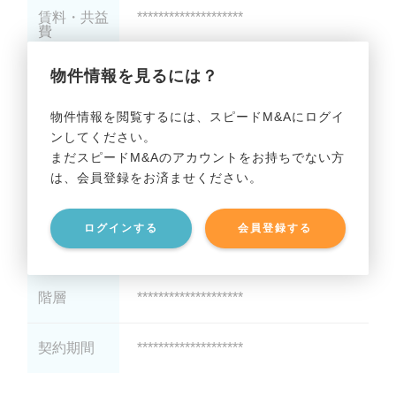
賃料・共益
********************
費
物件情報を見るには？
保証金・敷
********************
金
物件情報を閲覧するには、スピードM&Aにログイ
ンしてください。
礼金
********************
まだスピードM&Aのアカウントをお持ちでない方
は、会員登録をお済ませください。
最寄り駅
********************
ログインする
会員登録する
駅徒歩
********************
階層
********************
契約期間
********************