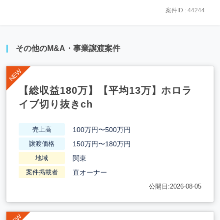
案件ID : 44244
その他のM&A・事業譲渡案件
【総収益180万】【平均13万】ホロラ
イブ切り抜きch
100万円〜500万円
売上高
150万円〜180万円
譲渡価格
関東
地域
直オーナー
案件掲載者
公開日:2026-08-05