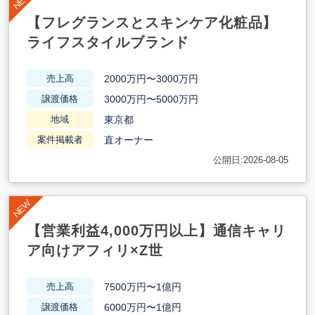
【フレグランスとスキンケア化粧品】
ライフスタイルブランド
2000万円〜3000万円
売上高
3000万円〜5000万円
譲渡価格
東京都
地域
直オーナー
案件掲載者
公開日:2026-08-05
【営業利益4,000万円以上】通信キャリ
ア向けアフィリ×Z世
7500万円〜1億円
売上高
6000万円〜1億円
譲渡価格