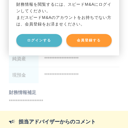
財務情報を閲覧するには、スピードM&Aにログイ
ンしてください。
貸借対照表（B/S）
まだスピードM&Aのアカウントをお持ちでない方
は、会員登録をお済ませください。
総資産
********************
ログインする
会員登録する
有利子負債
********************
純資産
********************
現預金
********************
財務情報補足
********************
担当アドバイザーからのコメント