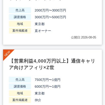
2000万円〜3000万円
売上高
3000万円〜5000万円
譲渡価格
東京都
地域
直オーナー
案件掲載者
公開日:2026-08-05
【営業利益4,000万円以上】通信キャリ
ア向けアフィリ×Z世
7500万円〜1億円
売上高
6000万円〜1億円
譲渡価格
東京都
地域
仲介
案件掲載者