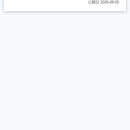
公開日:2026-08-05