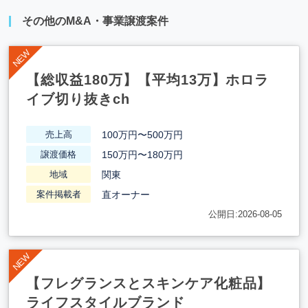
その他のM&A・事業譲渡案件
【総収益180万】【平均13万】ホロラ
イブ切り抜きch
100万円〜500万円
売上高
150万円〜180万円
譲渡価格
関東
地域
直オーナー
案件掲載者
公開日:2026-08-05
【フレグランスとスキンケア化粧品】
ライフスタイルブランド