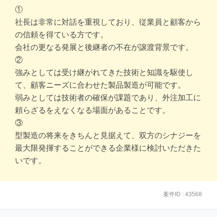
①
社長は非常に対話を重視しており、従業員と顧客から
の信頼を得ている方です。
会社の更なる発展と後継者の不在が譲渡背景です。
②
強みとしては受け継がれてきた技術と知識を駆使し
て、顧客ニーズに合わせた製品製造が可能です。
弱みとしては技術者の確保が課題であり、外注加工に
頼らざるをえなくなる場面があることです。
③
型製造の将来をきちんと見据えて、双方のシナジーを
最大限発揮することができる企業様に検討いただきた
いです。
案件ID : 43568