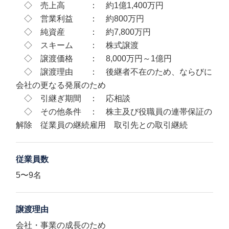
◇ 売上高 ： 約1億1,400万円
◇ 営業利益 ： 約800万円
◇ 純資産 ： 約7,800万円
◇ スキーム ： 株式譲渡
◇ 譲渡価格 ： 8,000万円～1億円
◇ 譲渡理由 ： 後継者不在のため、ならびに
会社の更なる発展のため
◇ 引継ぎ期間 ： 応相談
◇ その他条件 ： 株主及び役職員の連帯保証の
解除 従業員の継続雇用 取引先との取引継続
従業員数
5〜9名
譲渡理由
会社・事業の成長のため