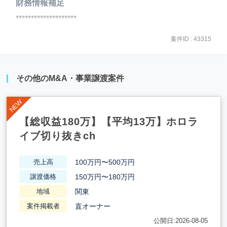
財務情報補足
********************
案件ID : 43315
その他のM&A・事業譲渡案件
【総収益180万】【平均13万】ホロラ
イブ切り抜きch
100万円〜500万円
売上高
150万円〜180万円
譲渡価格
関東
地域
直オーナー
案件掲載者
公開日:2026-08-05