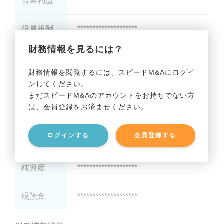
営業利益
********************
役員報酬
********************
財務情報を見るには？
減価償却
********************
財務情報を閲覧するには、スピードM&Aにログイ
ンしてください。
貸借対照表（B/S）
まだスピードM&Aのアカウントをお持ちでない方
は、会員登録をお済ませください。
総資産
********************
ログインする
会員登録する
有利子負債
********************
純資産
********************
現預金
********************