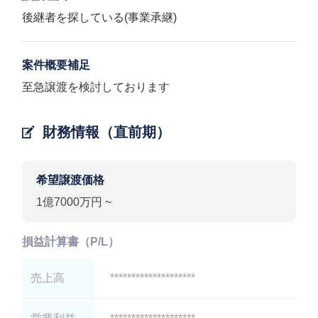
後継者を探している(事業承継)
案件概要補足
至急譲渡を検討しております
財務情報（直前期）
希望譲渡価格
1億7000万円 ~
損益計算書（P/L）
売上高
********************