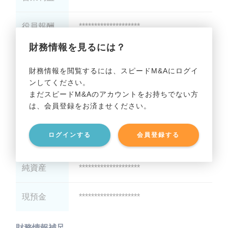
役員報酬
********************
財務情報を見るには？
減価償却
********************
財務情報を閲覧するには、スピードM&Aにログイ
ンしてください。
貸借対照表（B/S）
まだスピードM&Aのアカウントをお持ちでない方
は、会員登録をお済ませください。
総資産
********************
ログインする
会員登録する
有利子負債
********************
純資産
********************
現預金
********************
財務情報補足