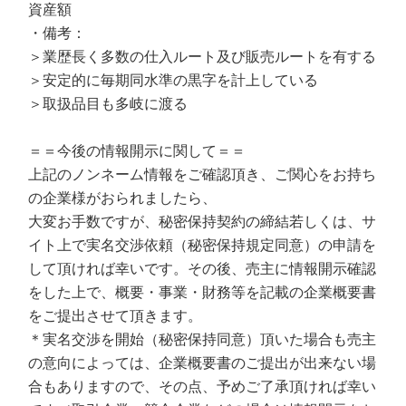
資産額
・備考：
＞業歴長く多数の仕入ルート及び販売ルートを有する
＞安定的に毎期同水準の黒字を計上している
＞取扱品目も多岐に渡る
＝＝今後の情報開示に関して＝＝
上記のノンネーム情報をご確認頂き、ご関心をお持ち
の企業様がおられましたら、
大変お手数ですが、秘密保持契約の締結若しくは、サ
イト上で実名交渉依頼（秘密保持規定同意）の申請を
して頂ければ幸いです。その後、売主に情報開示確認
をした上で、概要・事業・財務等を記載の企業概要書
をご提出させて頂きます。
＊実名交渉を開始（秘密保持同意）頂いた場合も売主
の意向によっては、企業概要書のご提出が出来ない場
合もありますので、その点、予めご了承頂ければ幸い