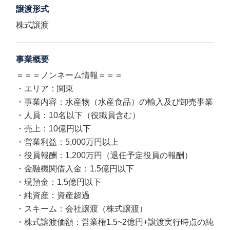
譲渡形式
株式譲渡
事業概要
＝＝＝ノンネーム情報＝＝＝
・エリア：関東
・事業内容：水産物（水産食品）の輸入及び卸売事業
・人員：10名以下（役職員含む）
・売上：10億円以下
・営業利益：5,000万円以上
・役員報酬：1,200万円（退任予定役員の報酬）
・金融機関借入金：1.5億円以下
・現預金：1.5億円以下
・純資産：資産超過
・スキーム：会社譲渡（株式譲渡）
・株式譲渡価額：営業権1.5~2億円+譲渡実行時点の純