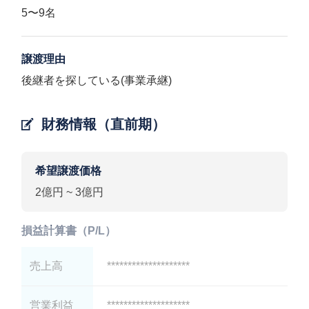
5〜9名
譲渡理由
後継者を探している(事業承継)
財務情報（直前期）
希望譲渡価格
2億円 ~ 3億円
損益計算書（P/L）
売上高
********************
営業利益
********************