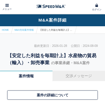
メニュー
ログイン
M&A案件詳細
HOME
M&A売却案件情報
【安定した利益を毎期計上】水産物の貿易（輸入）・卸売事業
最終更新日 : 2026-01-28 公開日 : 2024-08-09
【安定した利益を毎期計上】水産物の貿易
（輸入）・卸売事業
の事業承継・M&A案件
交渉メッセージ
案件情報
案件の詳細について