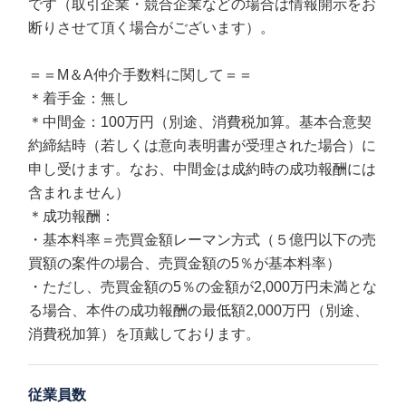
です（取引企業・競合企業などの場合は情報開示をお
断りさせて頂く場合がございます）。
＝＝M＆A仲介手数料に関して＝＝
＊着手金：無し
＊中間金：100万円（別途、消費税加算。基本合意契
約締結時（若しくは意向表明書が受理された場合）に
申し受けます。なお、中間金は成約時の成功報酬には
含まれません）
＊成功報酬：
・基本料率＝売買金額レーマン方式（５億円以下の売
買額の案件の場合、売買金額の5％が基本料率）
・ただし、売買金額の5％の金額が2,000万円未満とな
る場合、本件の成功報酬の最低額2,000万円（別途、
消費税加算）を頂戴しております。
従業員数