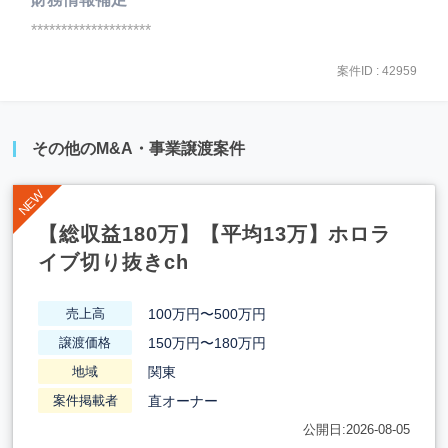
********************
案件ID : 42959
その他のM&A・事業譲渡案件
【総収益180万】【平均13万】ホロラ
イブ切り抜きch
100万円〜500万円
売上高
150万円〜180万円
譲渡価格
関東
地域
直オーナー
案件掲載者
公開日:2026-08-05