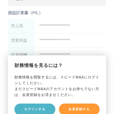
損益計算書（P/L）
売上高
********************
営業利益
********************
役員報酬
********************
財務情報を見るには？
減価償却
********************
財務情報を閲覧するには、スピードM&Aにログイ
ンしてください。
貸借対照表（B/S）
まだスピードM&Aのアカウントをお持ちでない方
は、会員登録をお済ませください。
総資産
********************
ログインする
会員登録する
有利子負債
********************