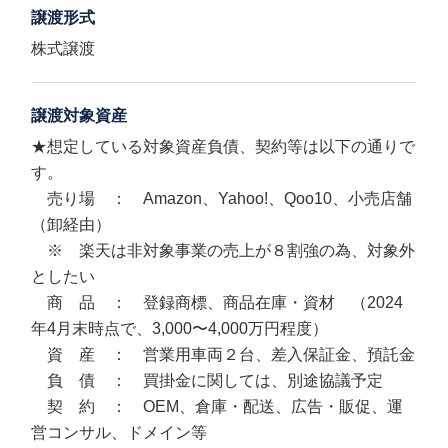
譲渡形式
株式譲渡
譲渡対象資産
★想定している対象資産負債、契約等は以下の通りで
す。
売り場 ： Amazon、Yahoo!、Qoo10、小売店舗
（卸経由）
※ 楽天は非対象事業の売上が８割強の為、対象外
としたい
商 品 ： 登録商標、商品在庫・資材 （2024
年4月末時点で、3,000〜4,000万円程度）
資 産 ： 営業用車両２台、差入保証金、預託金
負 債 ： 買掛金に関しては、別途協議予定
契 約 ： OEM、倉庫・配送、広告・販促、運
営コンサル、ドメイン等