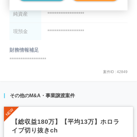
純資産
********************
現預金
********************
財務情報補足
********************
案件ID : 42849
その他のM&A・事業譲渡案件
【総収益180万】【平均13万】ホロラ
イブ切り抜きch