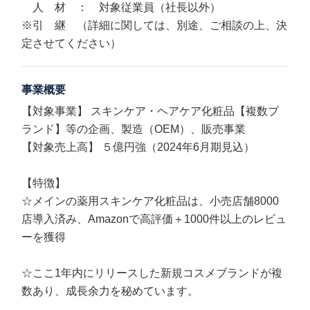
人 材 ： 対象従業員（社長以外）
※引 継 （詳細に関しては、別途、ご相談の上、決
定させてください）
事業概要
【対象事業】 スキンケア・ヘアケア化粧品【複数ブ
ランド】等の企画、製造（OEM）、販売事業
【対象売上高】 ５億円強（2024年6月期見込）
【特徴】
☆メインの薬用スキンケア化粧品は、小売店舗8000
店導入済み、Amazonで高評価＋1000件以上のレビュ
ーを獲得
☆ここ1年内にリリースした新規コスメブランドが複
数あり、成長余力を秘めています。