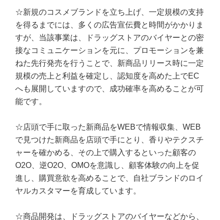
☆新規のコスメブランドを立ち上げ、一定規模の支持
を得るまでには、多くの広告宣伝費と時間がかかりま
すが、当該事業は、ドラッグストアのバイヤーとの密
接なコミュニケーションを元に、プロモーションを兼
ねた先行発売を行うことで、新商品リリース時に一定
規模の売上と利益を確定し、認知度を高めた上でEC
へも展開していますので、成功確率を高めることが可
能です。
☆店頭で手に取った新商品をWEBで情報収集、WEB
で見つけた新商品を店頭で手にとり、香りやテクスチ
ャーを確かめる、その上で購入するといった顧客の
O2O、逆O2O、OMOを意識し、顧客体験の向上を促
進し、購買意欲を高めることで、自社ブランドのロイ
ヤルカスタマーを育成しています。
☆商品開発は、ドラッグストアのバイヤーなどから、