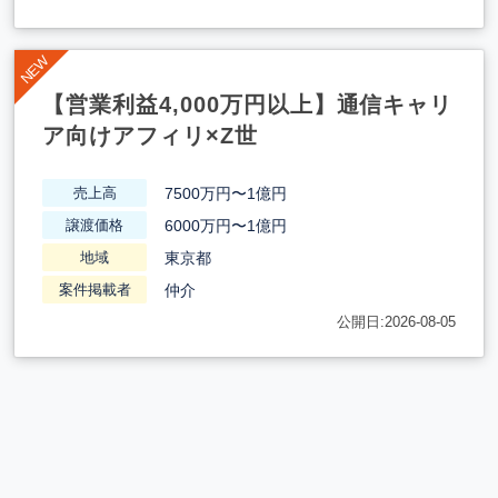
【営業利益4,000万円以上】通信キャリ
ア向けアフィリ×Z世
7500万円〜1億円
売上高
6000万円〜1億円
譲渡価格
東京都
地域
仲介
案件掲載者
公開日:2026-08-05