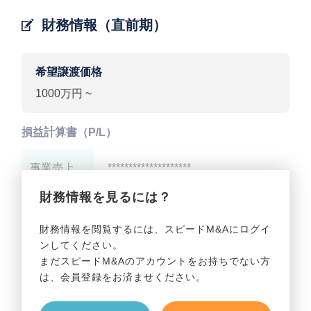
財務情報（直前期）
希望譲渡価格
1000万円 ~
損益計算書（P/L）
事業売上
********************
財務情報を見るには？
事業利益
********************
財務情報を閲覧するには、スピードM&Aにログイ
ンしてください。
貸借対照表（B/S）
まだスピードM&Aのアカウントをお持ちでない方
は、会員登録をお済ませください。
事業資産
********************