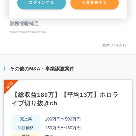
ログインする
会員登録する
事業負債
********************
財務情報補足
********************
案件ID : 42819
その他のM&A・事業譲渡案件
【総収益180万】【平均13万】ホロラ
イブ切り抜きch
100万円〜500万円
売上高
150万円〜180万円
譲渡価格