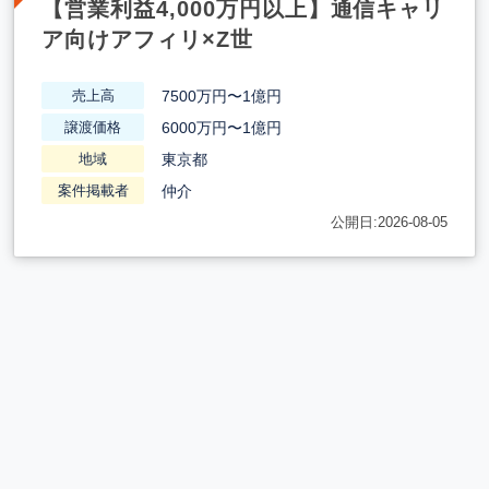
【営業利益4,000万円以上】通信キャリ
ア向けアフィリ×Z世
7500万円〜1億円
売上高
6000万円〜1億円
譲渡価格
東京都
地域
仲介
案件掲載者
公開日:2026-08-05