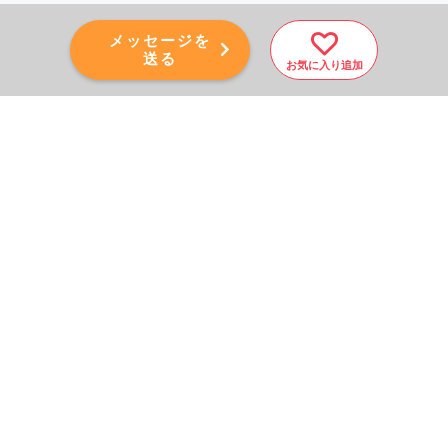
メッセージを
送る
お気に入り追加
PAGE TOP
秘密厳守！かんたん３０
秒！
フォームから問い合わせる