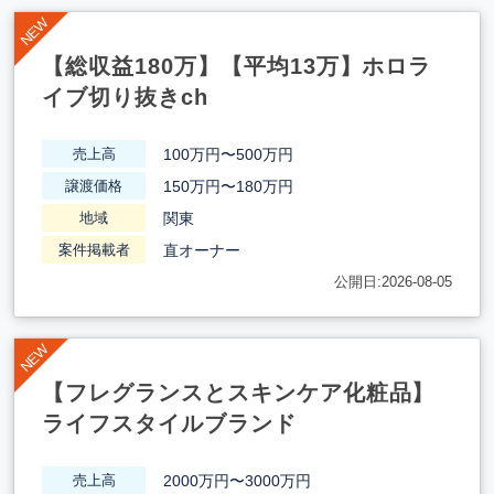
【総収益180万】【平均13万】ホロラ
イブ切り抜きch
100万円〜500万円
売上高
150万円〜180万円
譲渡価格
関東
地域
直オーナー
案件掲載者
公開日:2026-08-05
【フレグランスとスキンケア化粧品】
ライフスタイルブランド
2000万円〜3000万円
売上高