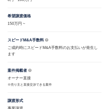
希望譲渡価格
150万円 ~
スピードM&A
手数料
ご成約時にスピードM&A手数料のお支払いが発生し
ます
案件掲載者
オーナー直接
※売り主と直接交渉できる案件
譲渡形式
事業譲渡