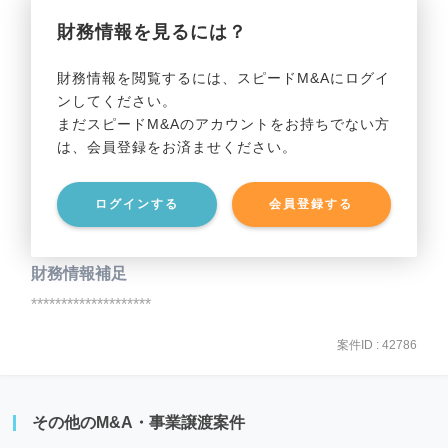
財務情報を見るには？
事業利益
********************
財務情報を閲覧するには、スピードM&Aにログイ
ンしてください。
貸借対照表（B/S）
まだスピードM&Aのアカウントをお持ちでない方
は、会員登録をお済ませください。
事業資産
********************
ログインする
会員登録する
事業負債
********************
財務情報補足
********************
案件ID : 42786
その他のM&A・事業譲渡案件