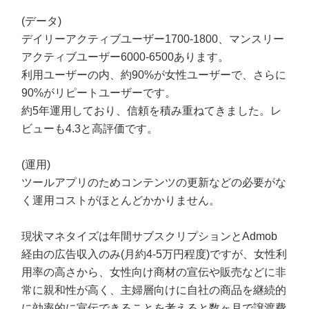
(データ)
デイリーアクティブユーザー1700-1800、マンスリー
アクティブユーザー6000-6500あります。
利用ユーザーの内、約90%が女性ユーザーで、さらに
90%がリピートユーザーです。
約5年運用しており、信頼を積み重ねてきました。レ
ビューも4.3と高評価です。
(運用)
ツールアプリのためコンテンツの更新などの必要がな
く運用コストがほとんどかかりません。
現状マネタイズは年間サブスクリプションとAdmob
経由の広告収入のみ(月約4-5万円程度)ですが、女性利
用率の高さから、女性向け商材の宣伝や販売などに非
常に親和性が高く、主婦層向けに自社の商品を継続的
に効率的に宣伝できることを考えると数ヶ月で譲渡費