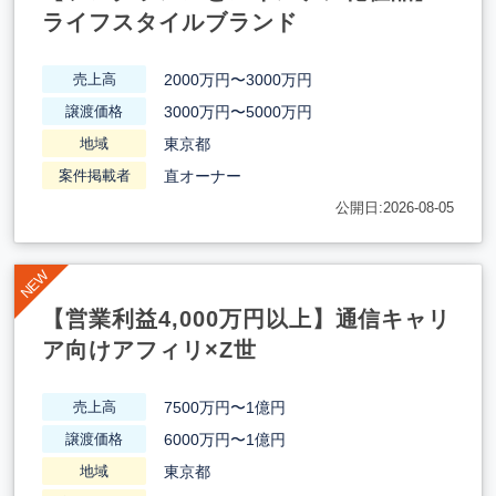
ライフスタイルブランド
2000万円〜3000万円
売上高
3000万円〜5000万円
譲渡価格
東京都
地域
直オーナー
案件掲載者
公開日:2026-08-05
【営業利益4,000万円以上】通信キャリ
ア向けアフィリ×Z世
7500万円〜1億円
売上高
6000万円〜1億円
譲渡価格
東京都
地域