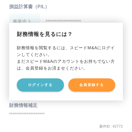
損益計算書（P/L）
事業売上
********************
財務情報を見るには？
事業利益
********************
財務情報を閲覧するには、スピードM&Aにログイ
ンしてください。
貸借対照表（B/S）
まだスピードM&Aのアカウントをお持ちでない方
は、会員登録をお済ませください。
事業資産
********************
ログインする
会員登録する
事業負債
********************
財務情報補足
********************
案件ID : 42772