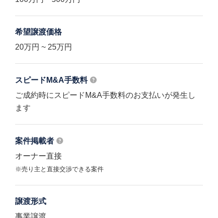
希望譲渡価格
20万円 ~ 25万円
スピードM&A
手数料
ご成約時にスピードM&A手数料のお支払いが発生し
ます
案件掲載者
オーナー直接
※売り主と直接交渉できる案件
譲渡形式
事業譲渡