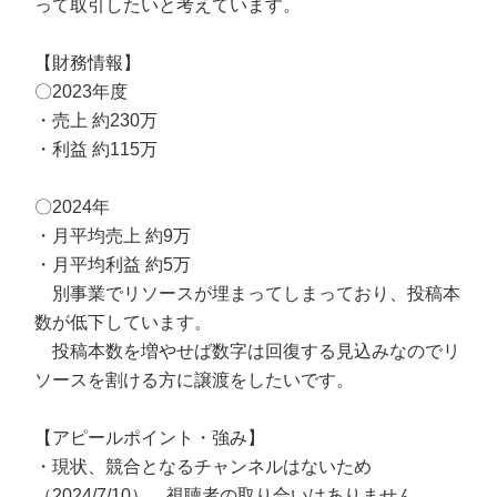
って取引したいと考えています。
【財務情報】
〇2023年度
・売上 約230万
・利益 約115万
〇2024年
・月平均売上 約9万
・月平均利益 約5万
別事業でリソースが埋まってしまっており、投稿本
数が低下しています。
投稿本数を増やせば数字は回復する見込みなのでリ
ソースを割ける方に譲渡をしたいです。
【アピールポイント・強み】
・現状、競合となるチャンネルはないため
（2024/7/10）、視聴者の取り合いはありません。