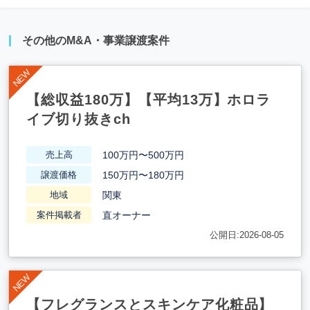
その他のM&A・事業譲渡案件
【総収益180万】【平均13万】ホロラ
イブ切り抜きch
100万円〜500万円
売上高
150万円〜180万円
譲渡価格
関東
地域
直オーナー
案件掲載者
公開日:2026-08-05
【フレグランスとスキンケア化粧品】