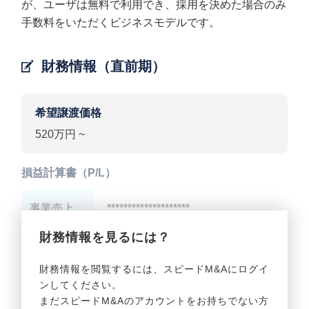
が、ユーザは無料で利用でき、採用を決めた場合のみ
手数料をいただくビジネスモデルです。
財務情報（直前期）
希望譲渡価格
520万円 ~
損益計算書（P/L）
事業売上
********************
財務情報を見るには？
事業利益
********************
財務情報を閲覧するには、スピードM&Aにログイ
ンしてください。
貸借対照表（B/S）
まだスピードM&Aのアカウントをお持ちでない方