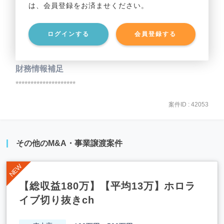
は、会員登録をお済ませください。
事業資産
********************
ログインする
会員登録する
事業負債
********************
財務情報補足
********************
案件ID : 42053
その他のM&A・事業譲渡案件
【総収益180万】【平均13万】ホロラ
イブ切り抜きch