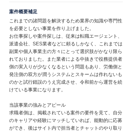
案件概要補足
これまでの諸問題を解決するため業界の知識や専門性
を必要としない事業を作り上げました。
お仕事探しや案件探しは、従来は転職エージェント、
派遣会社、SES業者などに頼るしかなく、これまでは
副業や個人事業主の方々にとって選択肢がかなり限ら
れておりました。また業者による中抜きで役務提供者
側の実入りが少なくなるという問題もあり、労働側と
発注側の双方が潤うシステムとスキームは作れないも
のかと試行錯誤のうえ完成させ、令和前から運営を続
けている事業になります。
当該事業の強みとアピール
求職者側は、掲載されている案件の要件を見て、自分
のキャリアや経験にマッチしていれば、能動的に応募
ができ、後はサイト内で担当者とチャットのやり取り