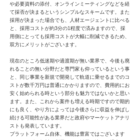
や必要資料の添付、オンラインミーティングなどを経
て採否が決まるというシンプルなスキームです。また
採用が決まった場合でも、人材エージェントに比べる
と、採用コストが約3分の1程度で済みますので、採
用側にとっても採用コストが大幅に削減できるため、
双方にメリットがございます。
現在のところ低迷期や過渡期が無い業界で、今後も廃
れることの無い分野だと専門家も仰っているという事
と、同じ事業を新規で開発して軌道に乗せるまでのコ
ストが数千万円は普通にかかりますので、費用的にお
安く始められる時という部分も魅力ではないかと思い
ます。また、これから案件も増える時期ですので期的
にも良く、やり方によっては今後さらに収益を伸ばし
続ける可能性がある業界だと政府やマーケットアナリ
ストも発表しています。
プラットフォーム自体、機能は豊富ではございます