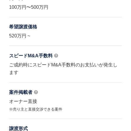
100万円〜500万円
希望譲渡価格
520万円 ~
スピードM&A
手数料
ご成約時にスピードM&A手数料のお支払いが発生し
ます
案件掲載者
オーナー直接
※売り主と直接交渉できる案件
譲渡形式