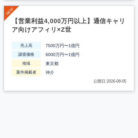
【営業利益4,000万円以上】通信キャリ
ア向けアフィリ×Z世
7500万円〜1億円
売上高
6000万円〜1億円
譲渡価格
東京都
地域
仲介
案件掲載者
公開日:2026-08-05