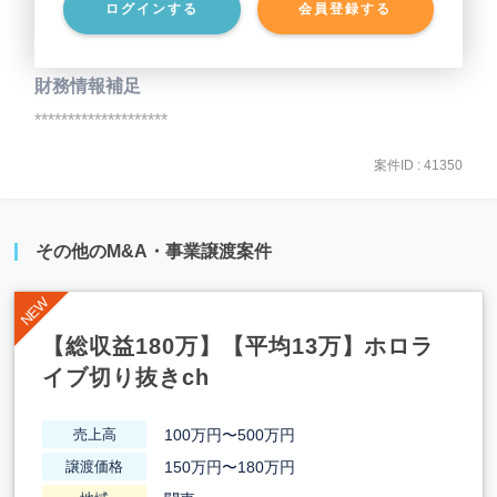
ログインする
会員登録する
事業負債
********************
財務情報補足
********************
案件ID : 41350
その他のM&A・事業譲渡案件
【総収益180万】【平均13万】ホロラ
イブ切り抜きch
100万円〜500万円
売上高
150万円〜180万円
譲渡価格