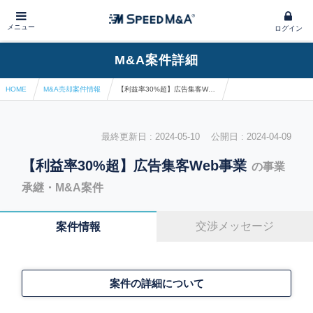
メニュー
ログイン
M&A案件詳細
HOME
M&A売却案件情報
【利益率30%超】広告集客Web事業
最終更新日 : 2024-05-10 公開日 : 2024-04-09
【利益率30%超】広告集客Web事業
の事業
承継・M&A案件
交渉メッセージ
案件情報
案件の詳細について