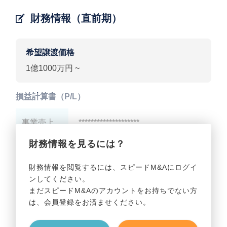
財務情報（直前期）
希望譲渡価格
1億1000万円 ~
損益計算書（P/L）
事業売上
********************
財務情報を見るには？
事業利益
********************
財務情報を閲覧するには、スピードM&Aにログイ
ンしてください。
貸借対照表（B/S）
まだスピードM&Aのアカウントをお持ちでない方
は、会員登録をお済ませください。
事業資産
********************