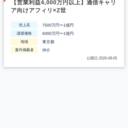
【営業利益4,000万円以上】通信キャリ
ア向けアフィリ×Z世
7500万円〜1億円
売上高
6000万円〜1億円
譲渡価格
東京都
地域
仲介
案件掲載者
公開日:2026-08-05