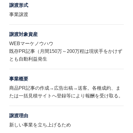
譲渡形式
事業譲渡
譲渡対象資産
WEBマーケノウハウ
既存PR記事（月間150万～200万程は現状手をかけず
とも自動利益発生
事業概要
商品PR記事の作成→広告出稿→送客。各種成約、ま
たは一括見積サイトへ登録等により報酬を受け取る。
譲渡理由
新しい事業を立ち上げるため