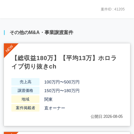
案件ID : 41205
その他のM&A・事業譲渡案件
【総収益180万】【平均13万】ホロラ
イブ切り抜きch
100万円〜500万円
売上高
150万円〜180万円
譲渡価格
関東
地域
直オーナー
案件掲載者
公開日:2026-08-05