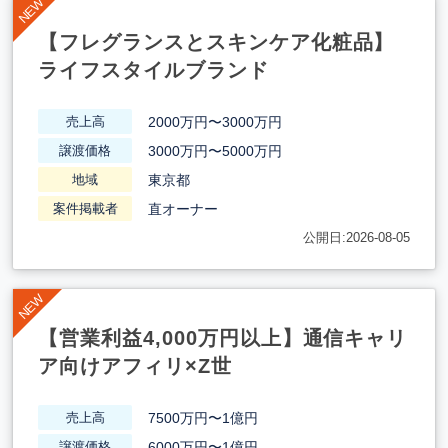
【フレグランスとスキンケア化粧品】
ライフスタイルブランド
2000万円〜3000万円
売上高
3000万円〜5000万円
譲渡価格
東京都
地域
直オーナー
案件掲載者
公開日:2026-08-05
【営業利益4,000万円以上】通信キャリ
ア向けアフィリ×Z世
7500万円〜1億円
売上高
6000万円〜1億円
譲渡価格