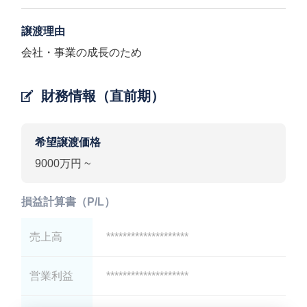
譲渡理由
会社・事業の成長のため
財務情報（直前期）
希望譲渡価格
9000万円 ~
損益計算書（P/L）
売上高
********************
営業利益
********************