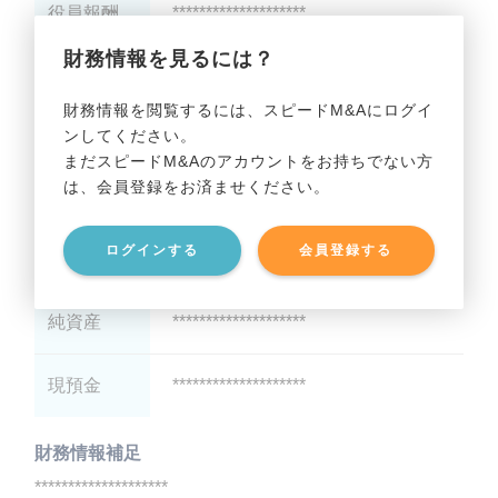
役員報酬
********************
財務情報を見るには？
減価償却
********************
財務情報を閲覧するには、スピードM&Aにログイ
ンしてください。
貸借対照表（B/S）
まだスピードM&Aのアカウントをお持ちでない方
は、会員登録をお済ませください。
総資産
********************
ログインする
会員登録する
有利子負債
********************
純資産
********************
現預金
********************
財務情報補足
********************