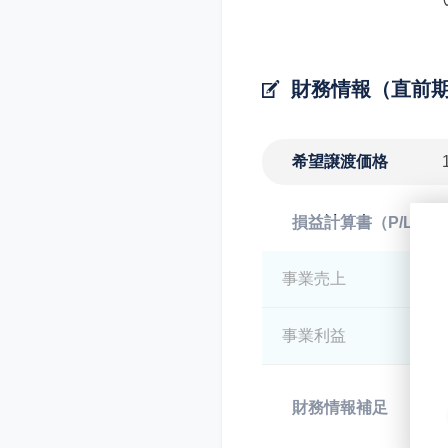
財務情報（直前
希望譲渡価格
損益計算書（P/L）
事業売上
*
事業利益
*
財務情報補足
*