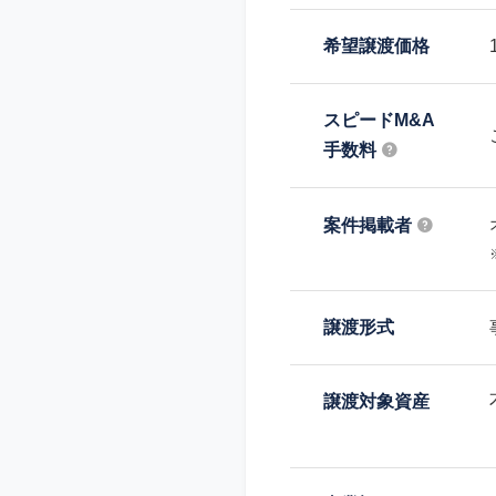
希望譲渡価格
スピードM&A
手数料
案件掲載者
譲渡形式
譲渡対象資産