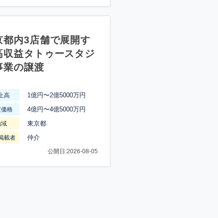
京都内3店舗で展開す
高収益タトゥースタジ
事業の譲渡
1億円〜2億5000万円
上高
4億円〜4億5000万円
渡価格
東京都
地域
仲介
掲載者
公開日:2026-08-05