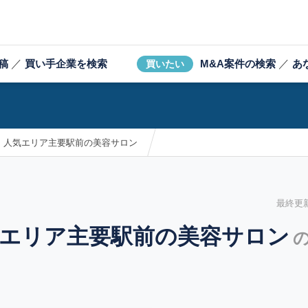
稿
／
買い手企業を検索
M&A案件の検索
／
あ
買いたい
】人気エリア主要駅前の美容サロン
最終更新日
気エリア主要駅前の美容サロン