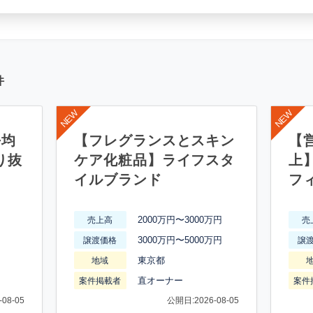
件
平均
【フレグランスとスキン
【営
り抜
ケア化粧品】ライフスタ
上
イルブランド
フ
2000万円〜3000万円
売上高
売
3000万円〜5000万円
譲渡価格
譲
東京都
地域
直オーナー
案件掲載者
案件
08-05
公開日:2026-08-05