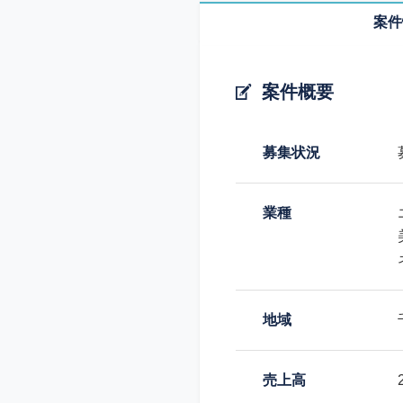
案件
案件概要
募集状況
業種
地域
売上高