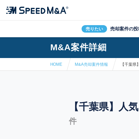
売却案件の投
売りたい
M&A案件詳細
HOME
M&A売却案件情報
【千葉県
【千葉県】人
件