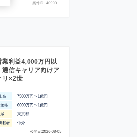
案件ID : 40990
業利益4,000万円以
】通信キャリア向けア
ィリ×Z世
7500万円〜1億円
上高
6000万円〜1億円
渡価格
東京都
地域
仲介
掲載者
公開日:2026-08-05