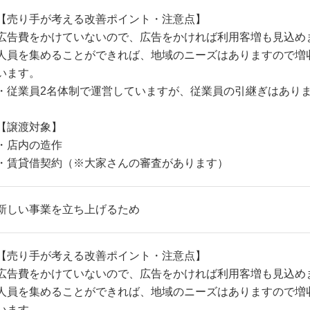
【売り手が考える改善ポイント・注意点】
広告費をかけていないので、広告をかければ利用客増も見込め
人員を集めることができれば、地域のニーズはありますので増
います。
・従業員2名体制で運営していますが、従業員の引継ぎはあり
【譲渡対象】
・店内の造作
・賃貸借契約（※大家さんの審査があります）
新しい事業を立ち上げるため
【売り手が考える改善ポイント・注意点】
広告費をかけていないので、広告をかければ利用客増も見込め
人員を集めることができれば、地域のニーズはありますので増
います。