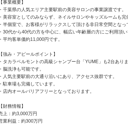
【事業概要】
・千葉県の人気エリア主要駅前の美容サロンの事業譲渡です。
・美容室としてのみならず、ネイルサロンやキッズルームも完
・半個室で、お客様がリラックスして頂ける非日常空間となっ
・30代から40代の方を中心に、幅広い年齢層の方にご利用頂
・平均客単価約11,000円です。
【強み・アピールポイント】
・タカラベルモントの高級シャンプー台「YUME」も2台あり
・脳洗浄も可能です。
・人気主要駅前の大通り沿いにあり、アクセス抜群です。
・駐車場も完備しています。
・店内オールバリアフリーとなっております。
【財務情報】
売上：約3,000万円
営業利益：約300万円