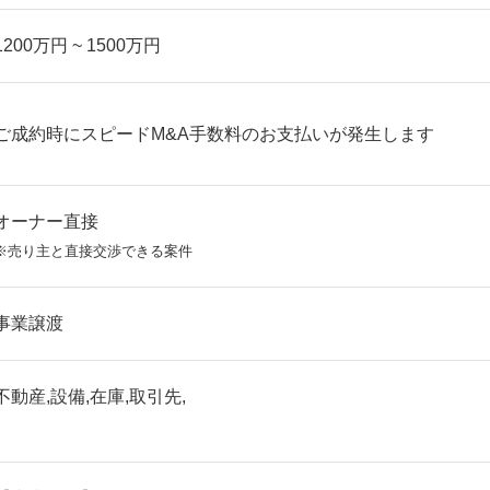
1200万円 ~ 1500万円
ご成約時にスピードM&A手数料のお支払いが発生します
オーナー直接
※売り主と直接交渉できる案件
事業譲渡
不動産,設備,在庫,取引先,