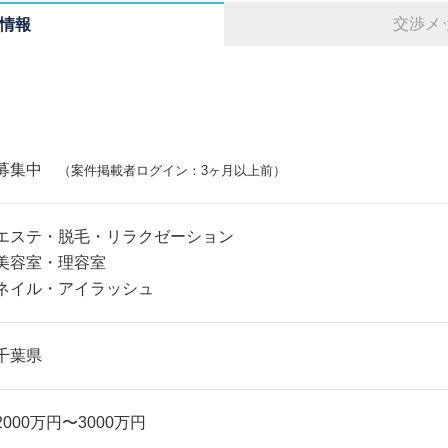
交渉メ
情報
募集中
（案件掲載者ログイン：3ヶ月以上前）
エステ・脱毛・リラクゼーション
美容室・理容室
ネイル・アイラッシュ
千葉県
2000万円〜3000万円