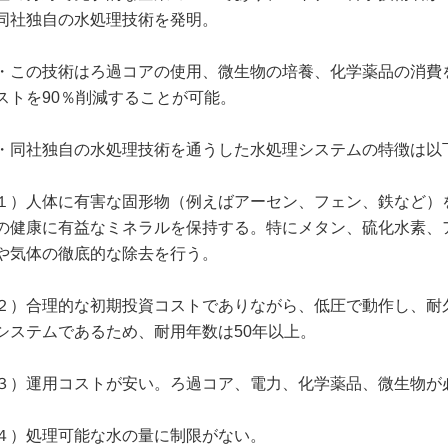
同社独自の水処理技術を発明。
・この技術はろ過コアの使用、微生物の培養、化学薬品の消費
ストを90％削減することが可能。
・同社独自の水処理技術を通うした水処理システムの特徴は以
１）人体に有害な固形物（例えばアーセン、フェン、鉄など）
の健康に有益なミネラルを保持する。特にメタン、硫化水素、
や気体の徹底的な除去を行う。
２）合理的な初期投資コストでありながら、低圧で動作し、耐久
システムであるため、耐用年数は50年以上。
３）運用コストが安い。ろ過コア、電力、化学薬品、微生物が
４）処理可能な水の量に制限がない。