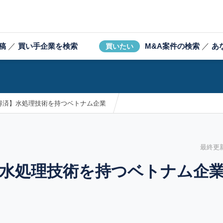
稿
／
買い手企業を検索
M&A案件の検索
／
あ
買いたい
得済】水処理技術を持つベトナム企業
最終更新日
水処理技術を持つベトナム企