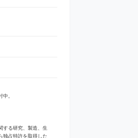
討中。
関する研究、製造、生
ら独占特許を取得した