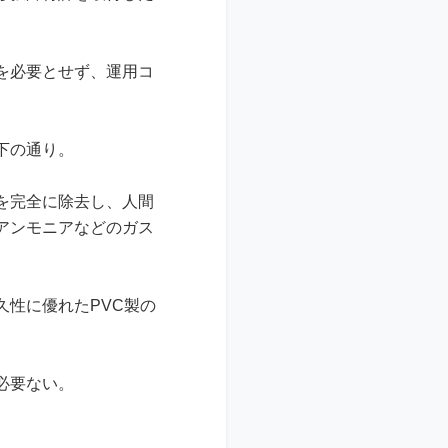
を必要とせず、運用コ
下の通り。
を完全に除去し、人間
アンモニアなどのガス
性に優れたPVC製の
必要ない。