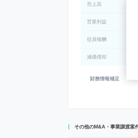
売上高
*
営業利益
*
役員報酬
*
減価償却
*
財務情報補足
*
その他のM&A・事業譲渡案