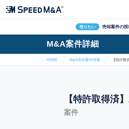
売却案件の投
売りたい
M&A案件詳細
HOME
M&A売却案件情報
【特許取
【特許取得済】
案件