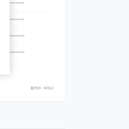
***************
***************
***************
***************
案件ID : 40914