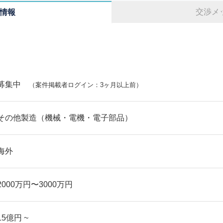
交渉メ
情報
募集中
（案件掲載者ログイン：3ヶ月以上前）
その他製造（機械・電機・電子部品）
海外
2000万円〜3000万円
15億円 ~