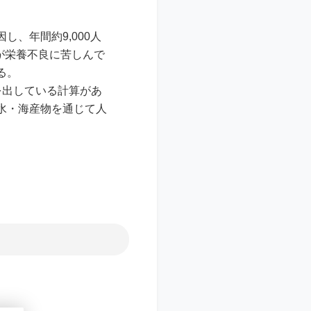
、年間約9,000人
%が栄養不良に苦しんで
る。
みを出している計算があ
水・海産物を通じて人