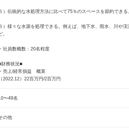
５）伝統的な水処理方法に比べて75％のスペースを節約できる
６）様々な水源を処理できる。例えば、地下水、雨水、川や渓
ど。
・社員数概数：20名程度
■財務状況■
・売上/経常損益 概算
（2022.12）22百万円/2百万円
10〜49名
その他