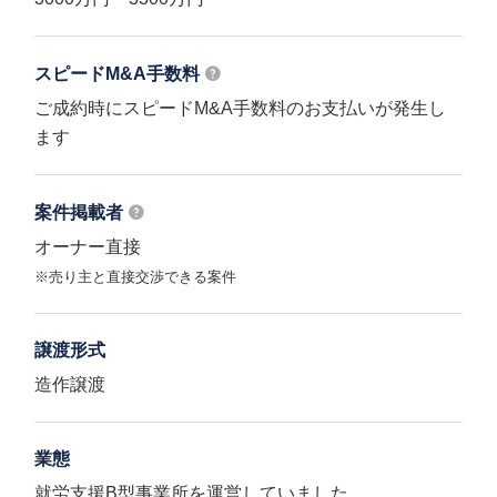
スピードM&A
手数料
ご成約時にスピードM&A手数料のお支払いが発生し
ます
案件掲載者
オーナー直接
※売り主と直接交渉できる案件
譲渡形式
造作譲渡
業態
就労支援B型事業所を運営していました。