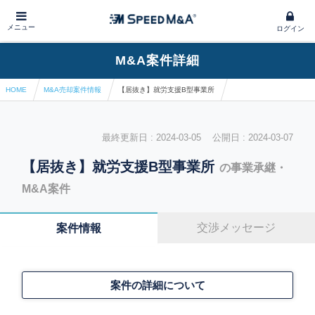
メニュー
ログイン
M&A案件詳細
HOME
M&A売却案件情報
【居抜き】就労支援B型事業所
最終更新日 : 2024-03-05 公開日 : 2024-03-07
【居抜き】就労支援B型事業所
の事業承継・
M&A案件
交渉メッセージ
案件情報
案件の詳細について