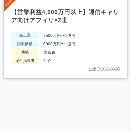
【営業利益4,000万円以上】通信キャリ
ア向けアフィリ×Z世
7500万円〜1億円
売上高
6000万円〜1億円
譲渡価格
東京都
地域
仲介
案件掲載者
公開日:2026-08-05