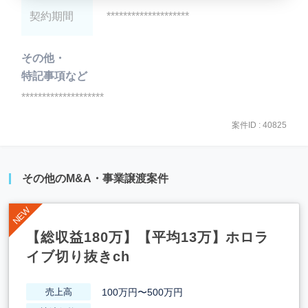
契約期間
********************
その他・
特記事項など
********************
案件ID : 40825
その他のM&A・事業譲渡案件
【総収益180万】【平均13万】ホロラ
イブ切り抜きch
100万円〜500万円
売上高