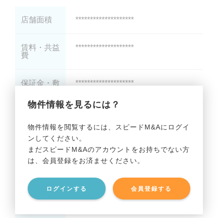
店舗面積
********************
賃料・共益
********************
費
保証金・敷
********************
金
物件情報を見るには？
礼金
********************
物件情報を閲覧するには、スピードM&Aにログイ
ンしてください。
最寄り駅
********************
まだスピードM&Aのアカウントをお持ちでない方
は、会員登録をお済ませください。
駅徒歩
********************
ログインする
会員登録する
階層
********************