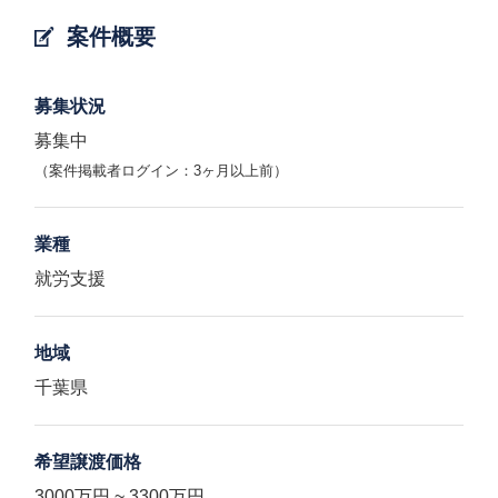
案件概要
募集状況
募集中
（案件掲載者ログイン：3ヶ月以上前）
業種
就労支援
地域
千葉県
希望譲渡価格
3000万円 ~ 3300万円