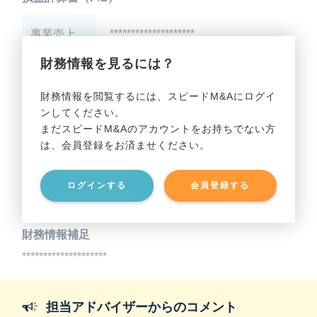
事業売上
********************
財務情報を見るには？
事業利益
********************
財務情報を閲覧するには、スピードM&Aにログイ
ンしてください。
貸借対照表（B/S）
まだスピードM&Aのアカウントをお持ちでない方
は、会員登録をお済ませください。
事業資産
********************
ログインする
会員登録する
事業負債
********************
財務情報補足
********************
担当アドバイザーからのコメント