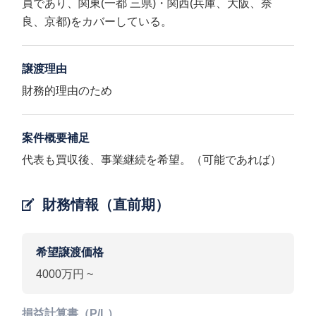
員であり、関東(一都 三県)・関西(兵庫、大阪、奈
良、京都)をカバーしている。
譲渡理由
財務的理由のため
案件概要補足
代表も買収後、事業継続を希望。（可能であれば）
財務情報（直前期）
希望譲渡価格
4000万円 ~
損益計算書（P/L）