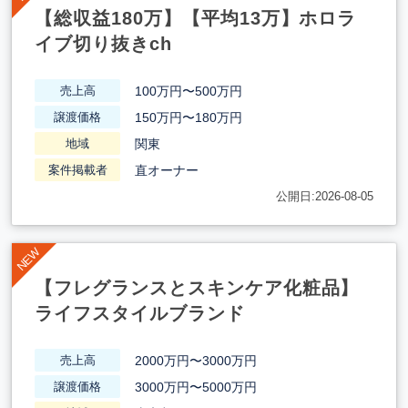
【総収益180万】【平均13万】ホロラ
イブ切り抜きch
100万円〜500万円
売上高
150万円〜180万円
譲渡価格
関東
地域
直オーナー
案件掲載者
公開日:2026-08-05
【フレグランスとスキンケア化粧品】
ライフスタイルブランド
2000万円〜3000万円
売上高
3000万円〜5000万円
譲渡価格