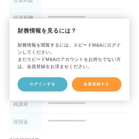
営業利益
********************
役員報酬
********************
財務情報を見るには？
減価償却
********************
財務情報を閲覧するには、スピードM&Aにログイ
ンしてください。
貸借対照表（B/S）
まだスピードM&Aのアカウントをお持ちでない方
は、会員登録をお済ませください。
総資産
********************
ログインする
会員登録する
有利子負債
********************
純資産
********************
現預金
********************