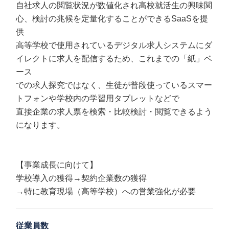
自社求人の閲覧状況が数値化され高校就活生の興味関
心、検討の兆候を定量化することができるSaaSを提
供
高等学校で使用されているデジタル求人システムにダ
イレクトに求人を配信するため、これまでの「紙」ベ
ース
での求人探究ではなく、生徒が普段使っているスマー
トフォンや学校内の学習用タブレットなどで
直接企業の求人票を検索・比較検討・閲覧できるよう
になります。
【事業成長に向けて】
学校導入の獲得→契約企業数の獲得
→特に教育現場（高等学校）への営業強化が必要
従業員数