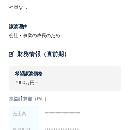
社員なし
譲渡理由
会社・事業の成長のため
財務情報（直前期）
希望譲渡価格
7000万円 ~
損益計算書（P/L）
売上高
********************