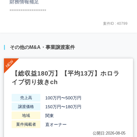
財務情報補足
********************
案件ID : 40799
その他のM&A・事業譲渡案件
【総収益180万】【平均13万】ホロラ
イブ切り抜きch
100万円〜500万円
売上高
150万円〜180万円
譲渡価格
関東
地域
直オーナー
案件掲載者
公開日:2026-08-05