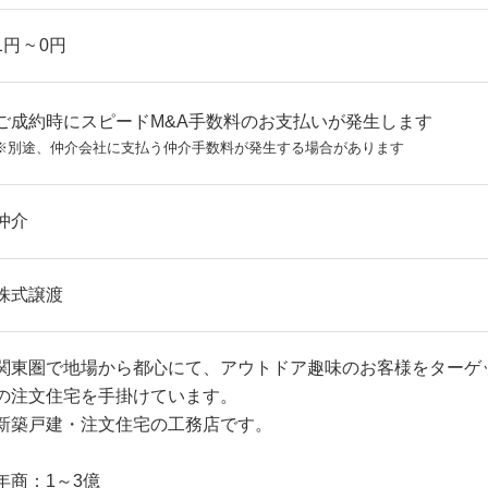
1円 ~ 0円
ご成約時にスピードM&A手数料のお支払いが発生します
※別途、仲介会社に支払う仲介手数料が発生する場合があります
仲介
株式譲渡
関東圏で地場から都心にて、アウトドア趣味のお客様をターゲ
の注文住宅を手掛けています。
新築戸建・注文住宅の工務店です。
年商：1～3億