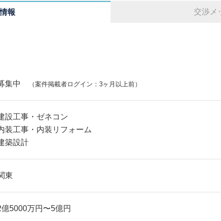
交渉メ
情報
募集中
（案件掲載者ログイン：3ヶ月以上前）
建設工事・ゼネコン
内装工事・内装リフォーム
建築設計
関東
2億5000万円〜5億円