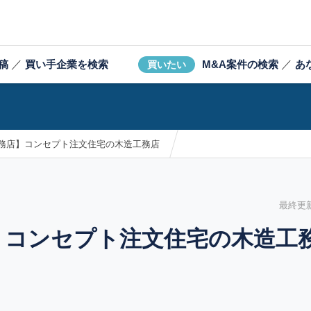
稿
／
買い手企業を検索
M&A案件の検索
／
あ
買いたい
工務店】コンセプト注文住宅の木造工務店
最終更新日
】コンセプト注文住宅の木造工