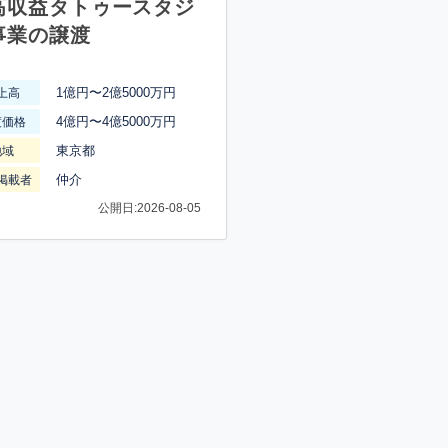
高収益タトゥースタジ
事業の譲渡
1億円〜2億5000万円
上高
4億円〜4億5000万円
渡価格
東京都
地域
仲介
掲載者
公開日:2026-08-05