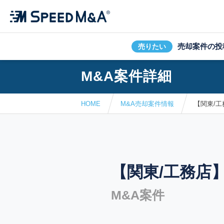
売却案件の投
売りたい
M&A案件詳細
HOME
M&A売却案件情報
【関東/
【関東/工務店
M&A案件