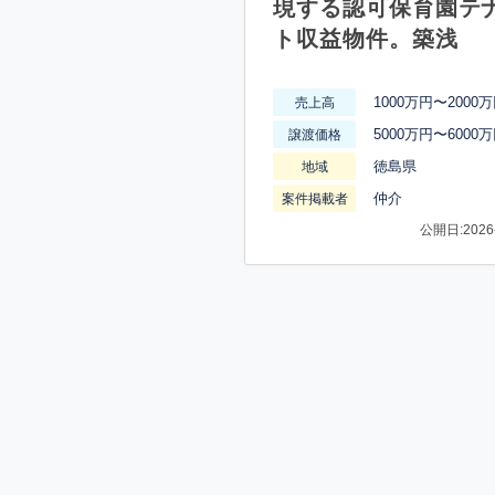
現する認可保育園テ
ト収益物件。築浅
1000万円〜2000
売上高
5000万円〜6000
譲渡価格
徳島県
地域
仲介
案件掲載者
公開日:2026-