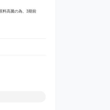
る原料高騰の為、3期前