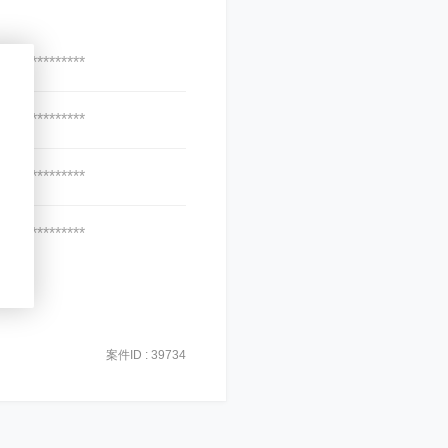
***************
***************
***************
***************
案件ID : 39734