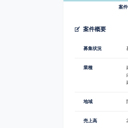
案件
案件概要
募集状況
業種
地域
売上高