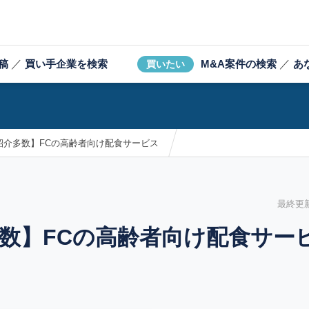
稿
／
買い手企業を検索
M&A案件の検索
／
あ
買いたい
紹介多数】FCの高齢者向け配食サービス
最終更新日
数】FCの高齢者向け配食サー