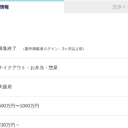
交渉メ
情報
募集終了
（案件掲載者ログイン：3ヶ月以上前）
テイクアウト・お弁当・惣菜
大阪府
500万円〜1000万円
230万円 ~