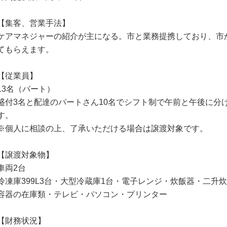
【集客、営業手法】
ケアマネジャーの紹介が主になる。市と業務提携しており、市
てもらえます。
【従業員】
13名（パート）
盛付3名と配達のパートさん10名でシフト制で午前と午後に分
す。
※個人に相談の上、了承いただける場合は譲渡対象です。
【譲渡対象物】
車両2台
冷凍庫399L3台・大型冷蔵庫1台・電子レンジ・炊飯器・二升
容器の在庫類・テレビ・パソコン・プリンター
【財務状況】