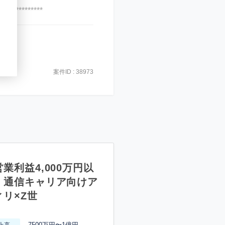
***************
案件ID : 38973
業利益4,000万円以
】通信キャリア向けア
ィリ×Z世
7500万円〜1億円
上高