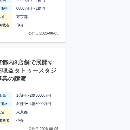
6000万円〜1億円
渡価格
東京都
地域
仲介
掲載者
公開日:2026-08-05
京都内3店舗で展開す
高収益タトゥースタジ
事業の譲渡
1億円〜2億5000万円
上高
4億円〜4億5000万円
渡価格
東京都
地域
仲介
掲載者
公開日:2026-08-05