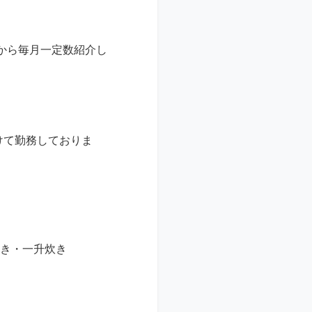
から毎月一定数紹介し
けて勤務しておりま
炊き・一升炊き