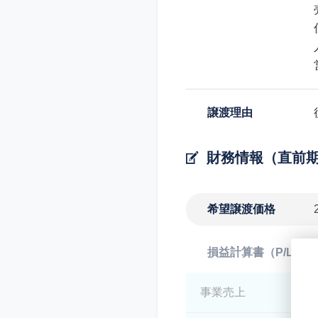
譲渡理由
財務情報（直前
希望譲渡価格
損益計算書（P/L）
事業売上
*