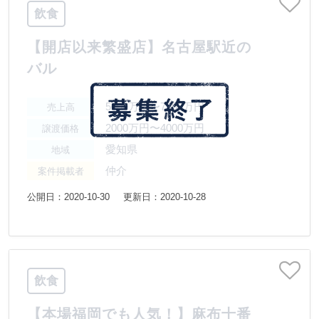
飲食
【開店以来繁盛店】名古屋駅近の
バル
5000万円〜7500万円
売上高
2000万円〜4000万円
譲渡価格
愛知県
地域
仲介
案件掲載者
公開日：2020-10-30
更新日：2020-10-28
飲食
【本場福岡でも人気！】麻布十番