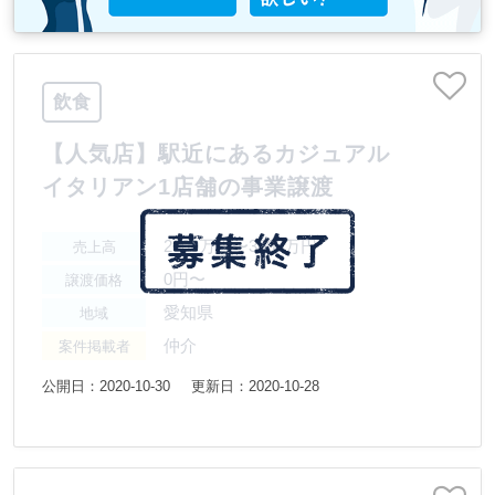
飲食
【人気店】駅近にあるカジュアル
イタリアン1店舗の事業譲渡
2000万円〜3000万円
売上高
0円〜
譲渡価格
愛知県
地域
仲介
案件掲載者
公開日：2020-10-30
更新日：2020-10-28