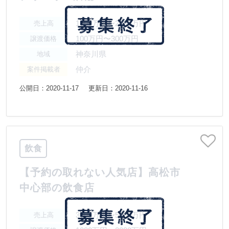
1000万円〜2000万円
売上高
100万円〜300万円
譲渡価格
神奈川県
地域
仲介
案件掲載者
公開日：2020-11-17
更新日：2020-11-16
飲食
【予約の取れない人気店】高松市
中心部の飲食店
3000万円〜5000万円
売上高