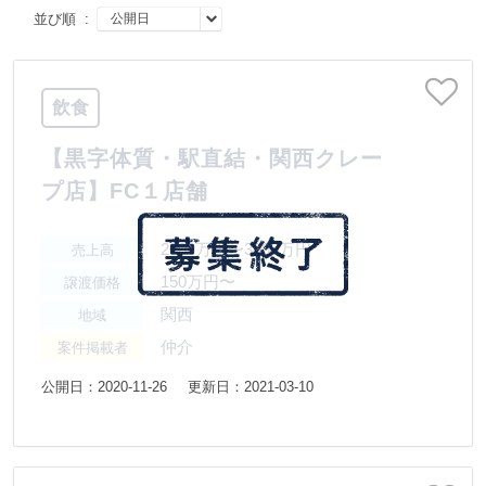
並び順 :
飲食
【黒字体質・駅直結・関西クレー
プ店】FC１店舗
2000万円〜3000万円
売上高
150万円〜
譲渡価格
関西
地域
仲介
案件掲載者
公開日：2020-11-26
更新日：2021-03-10