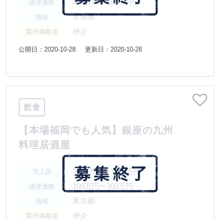
300万円〜1000万円
譲渡価格
宮城県
地域
仲介
案件掲載者
公開日：2020-10-28
更新日：2020-10-28
飲食
【本場福岡でも人気】銀座の九州
料理居酒屋
5000万円〜7500万円
売上高
100万円〜300万円
譲渡価格
東京都
地域
仲介
案件掲載者