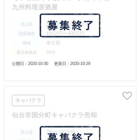
九州料理居酒屋
5000万円〜7500万円
売上高
100万円〜300万円
譲渡価格
東京都
地域
仲介
案件掲載者
公開日：2020-10-30
更新日：2020-10-29
キャバクラ
仙台市国分町キャバクラ売却
0円〜100万円
売上高