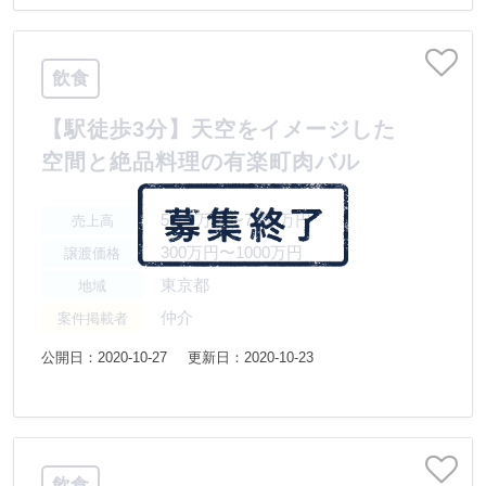
飲食
【駅徒歩3分】天空をイメージした
空間と絶品料理の有楽町肉バル
5000万円〜7500万円
売上高
300万円〜1000万円
譲渡価格
東京都
地域
仲介
案件掲載者
公開日：2020-10-27
更新日：2020-10-23
飲食