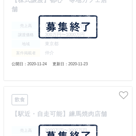
【株式譲渡】都心一等地カフェ店
舗
5000万円〜7500万円
売上高
300万円〜1000万円
譲渡価格
東京都
地域
仲介
案件掲載者
公開日：2020-11-24
更新日：2020-11-23
飲食
【駅近・自走可能】練馬焼肉店舗
2000万円〜3000万円
売上高