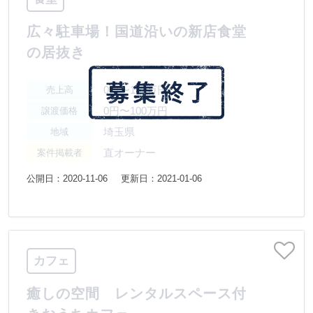
広々駐車場！国道沿いの新店食堂
の居抜き
0円〜100万円
売上高
0円〜100万円
譲渡価格
埼玉県
地域
直オーナー
案件掲載者
公開日：2020-11-06
更新日：2021-01-06
カフェ
癒しの空間 レンタルスペース付