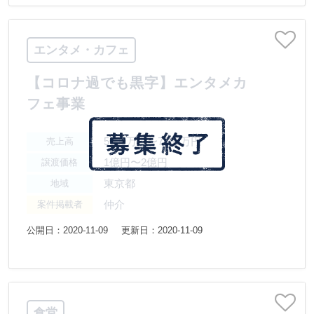
エンタメ・カフェ
【コロナ過でも黒字】エンタメカ
フェ事業
5000万円〜7500万円
売上高
1億円〜2億円
譲渡価格
東京都
地域
仲介
案件掲載者
公開日：2020-11-09
更新日：2020-11-09
食堂