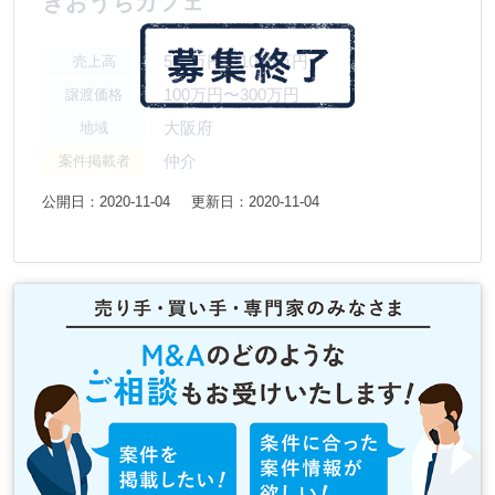
きおうちカフェ
500万円〜1000万円
売上高
100万円〜300万円
譲渡価格
大阪府
地域
仲介
案件掲載者
公開日：2020-11-04
更新日：2020-11-04