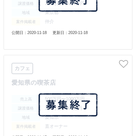
300万円〜1000万円
譲渡価格
東京都
地域
仲介
案件掲載者
公開日：2020-11-18
更新日：2020-11-18
カフェ
愛知県の喫茶店
500万円〜1000万円
売上高
100万円〜300万円
譲渡価格
愛知県
地域
直オーナー
案件掲載者