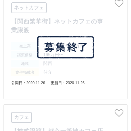
ネットカフェ
【関西繁華街】ネットカフェの事
業譲渡
3000万円〜5000万円
売上高
165万円〜
譲渡価格
関西
地域
仲介
案件掲載者
公開日：2020-11-26
更新日：2020-11-26
カフェ