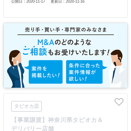
公開日：2020-11-17
更新日：2020-11-16
タピオカ店
【事業譲渡】神奈川県タピオカ＆
デリバリー店舗