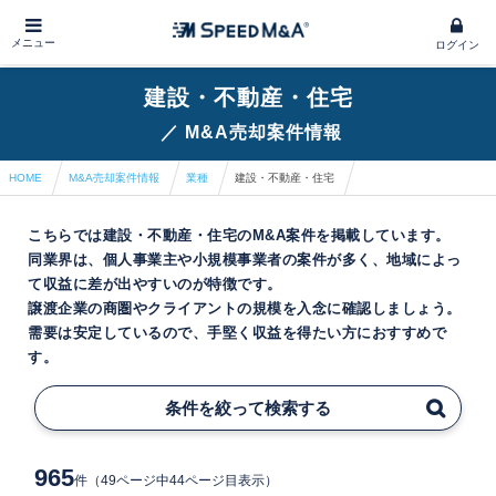
メニュー
ログイン
建設・不動産・住宅
／
M&A売却案件情報
HOME
M&A売却案件情報
業種
建設・不動産・住宅
こちらでは建設・不動産・住宅のM&A案件を掲載しています。
同業界は、個人事業主や小規模事業者の案件が多く、地域によっ
て収益に差が出やすいのが特徴です。
譲渡企業の商圏やクライアントの規模を入念に確認しましょう。
需要は安定しているので、手堅く収益を得たい方におすすめで
す。
条件を絞って検索する
965
件
（49ページ中44ページ目表示）