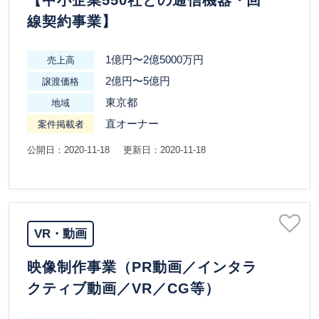
【中小企業550社との通信機器・回
線契約事業】
1億円〜2億5000万円
売上高
2億円〜5億円
譲渡価格
東京都
地域
直オーナー
案件掲載者
公開日：2020-11-18
更新日：2020-11-18
VR・動画
映像制作事業（PR動画／インタラ
クティブ動画／VR／CG等）