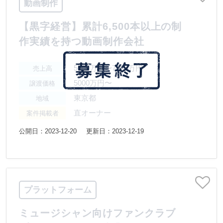
動画制作
【黒字経営】累計6,500本以上の制
作実績を持つ動画制作会社
5000万円〜7500万円
売上高
5000万円〜
譲渡価格
東京都
地域
直オーナー
案件掲載者
公開日：2023-12-20
更新日：2023-12-19
プラットフォーム
ミュージシャン向けファンクラブ