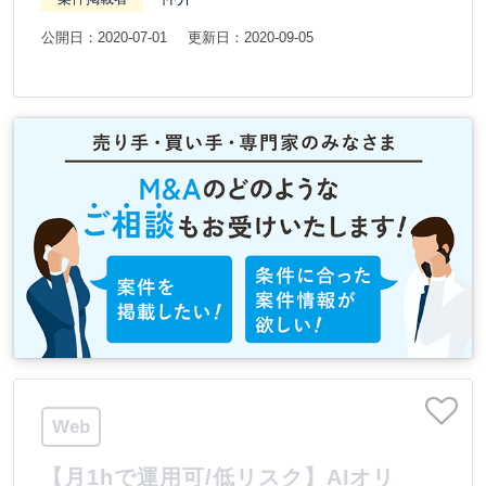
公開日：2020-07-01
更新日：2020-09-05
Web
【月1hで運用可/低リスク】AIオリ