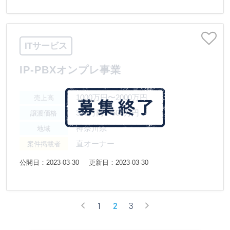
ITサービス
IP-PBXオンプレ事業
1000万円〜2000万円
売上高
300万円〜500万円
譲渡価格
神奈川県
地域
直オーナー
案件掲載者
公開日：2023-03-30
更新日：2023-03-30
1
2
3