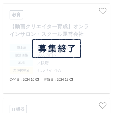
教育
【動画クリエイター育成】オンラ
インサロン・スクール運営会社
3000万円〜5000万円
売上高
3000万円〜
譲渡価格
大阪府
地域
セルサイドFA
案件掲載者
公開日：2024-10-03
更新日：2024-12-03
IT機器