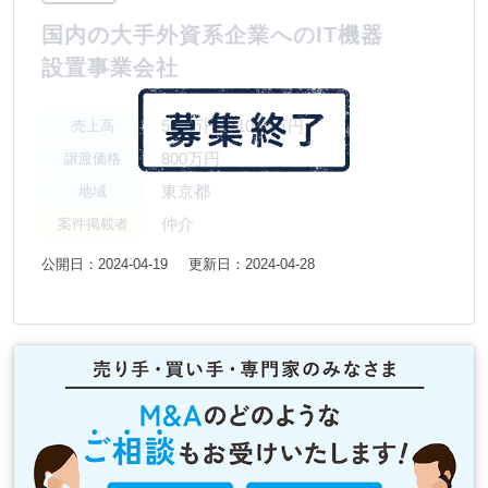
国内の大手外資系企業へのIT機器
設置事業会社
500万円〜1000万円
売上高
800万円
譲渡価格
東京都
地域
仲介
案件掲載者
公開日：2024-04-19
更新日：2024-04-28