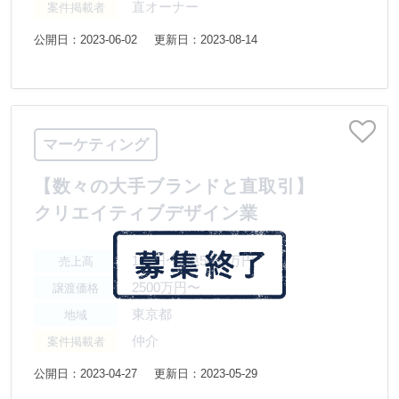
直オーナー
案件掲載者
公開日：2023-06-02
更新日：2023-08-14
マーケティング
【数々の大手ブランドと直取引】
クリエイティブデザイン業
1億円〜2億5000万円
売上高
2500万円〜
譲渡価格
東京都
地域
仲介
案件掲載者
公開日：2023-04-27
更新日：2023-05-29