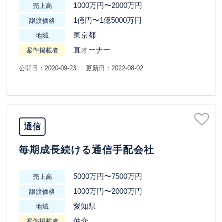
1000万円〜2000万円
売上高
1億円〜1億5000万円
譲渡価格
東京都
地域
直オーナー
案件掲載者
公開日：2020-09-23
更新日：2022-08-02
通信
毎期成長続ける通信手配会社
5000万円〜7500万円
売上高
1000万円〜2000万円
譲渡価格
愛知県
地域
仲介
案件掲載者