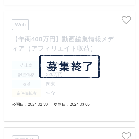
Web
【年商400万円】動画編集情報メデ
ィア（アフィリエイト収益）
100万円〜500万円
売上高
220万円
譲渡価格
関東
地域
仲介
案件掲載者
公開日：2024-01-30
更新日：2024-03-05