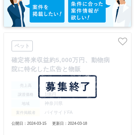
ペット
確定将来収益約5,000万円、動物病
院に特化した広告と物販
1000万円〜2000万円
売上高
1億円
譲渡価格
神奈川県
地域
バイサイドFA
案件掲載者
公開日：2024-03-15
更新日：2024-03-18