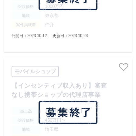
1000万円
譲渡価格
東京都
地域
仲介
案件掲載者
公開日：2023-10-12
更新日：2023-10-23
モバイルショップ
【インセンティブ収入あり】審査
なし携帯ショップの代理店事業
100万円〜500万円
売上高
450万円〜
譲渡価格
埼玉県
地域