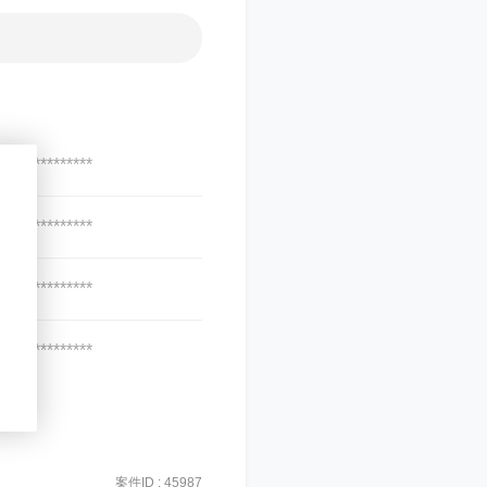
***************
***************
***************
***************
案件ID : 45987