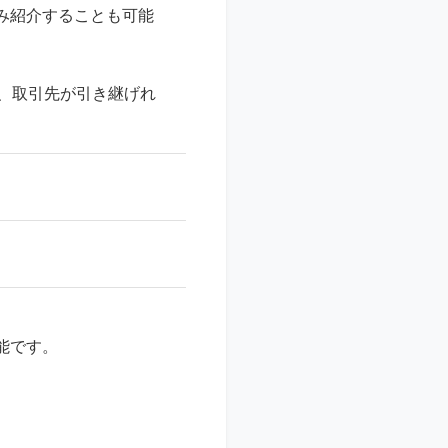
み紹介することも可能
、取引先が引き継げれ
能です。