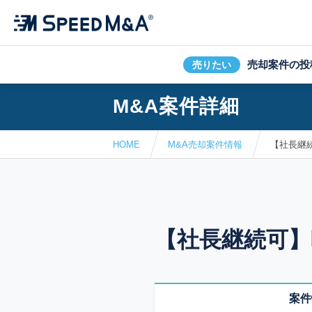
売却案件の投
売りたい
M&A案件詳細
HOME
M&A売却案件情報
【社長継
【社長継続可】
案件