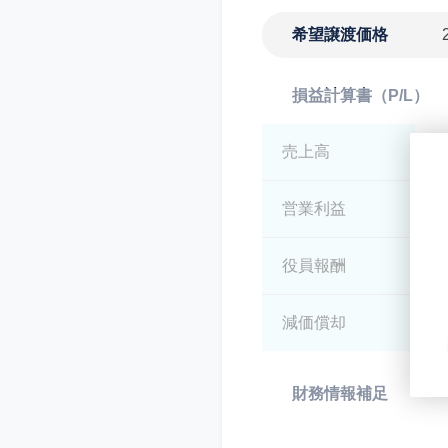
希望譲渡価格
損益計算書（P/L）
売上高
*
営業利益
*
役員報酬
*
減価償却
*
財務情報補足
*