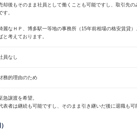
売却後もそのまま社員として働くことも可能ですし、取引先の
です。
綺麗なＨＰ、博多駅一等地の事務所（15年前相場の格安賃貸）
ばと考えております。
社員なし
財務的理由のため
至急譲渡を希望。
代表者は継続も可能ですし、そのまま引き継いだ後に退職も可
期）