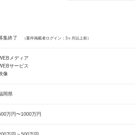
募集終了
（案件掲載者ログイン：3ヶ月以上前）
WEBメディア
WEBサービス
映像
福岡県
500万円〜1000万円
200万円 ~ 500万円