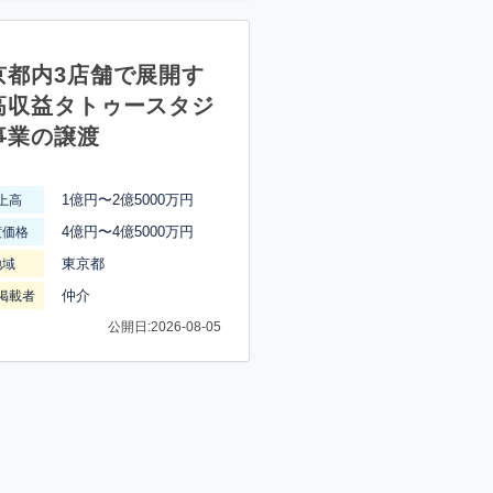
京都内3店舗で展開す
高収益タトゥースタジ
事業の譲渡
1億円〜2億5000万円
上高
4億円〜4億5000万円
渡価格
東京都
地域
仲介
掲載者
公開日:2026-08-05