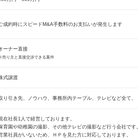
ご成約時にスピードM&A手数料のお支払いが発生します
オーナー直接
※売り主と直接交渉できる案件
株式譲渡
取り引き先、ノウハウ、事務所内テーブル、テレビなど全て。
現在社長1人で経営しております。
保育園や幼稚園の撮影、その他テレビの撮影など行う会社です
営業社員がいないため、ＨＰを見た方に対応しております。