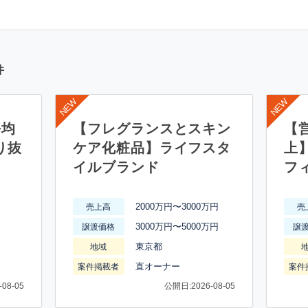
件
平均
【フレグランスとスキン
【営
り抜
ケア化粧品】ライフスタ
上
イルブランド
フ
2000万円〜3000万円
売上高
売
3000万円〜5000万円
譲渡価格
譲
東京都
地域
直オーナー
案件掲載者
案件
08-05
公開日:2026-08-05