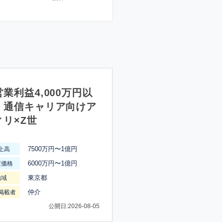
業利益4,000万円以
】通信キャリア向けア
ィリ×Z世
7500万円〜1億円
上高
6000万円〜1億円
渡価格
東京都
地域
仲介
掲載者
公開日:2026-08-05