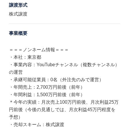
譲渡形式
株式譲渡
事業概要
＝＝＝ノンネーム情報＝＝＝
・本社：東京都
・事業内容：YouTubeチャンネル（複数チャンネル）
の運営
・承継可能従業員：0名（外注先のみで運営）
・年間売上：2,700万円前後（前年）
・年間利益：1,500万円前後（前年）
＊今年の実績：月次売上100万円前後、月次利益25万
円前後（今後の見通しでは、月次利益45万円程度を
予想）
・売却スキーム：株式譲渡