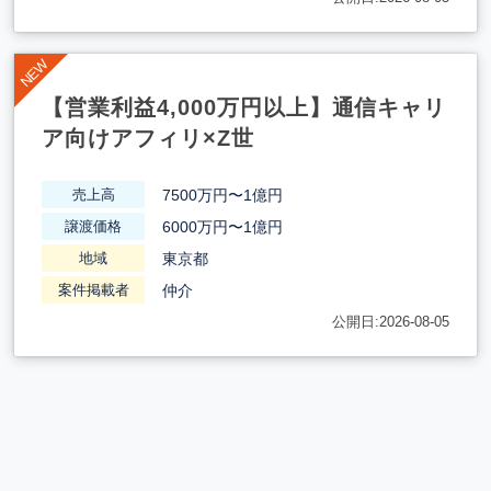
【営業利益4,000万円以上】通信キャリ
ア向けアフィリ×Z世
7500万円〜1億円
売上高
6000万円〜1億円
譲渡価格
東京都
地域
仲介
案件掲載者
公開日:2026-08-05