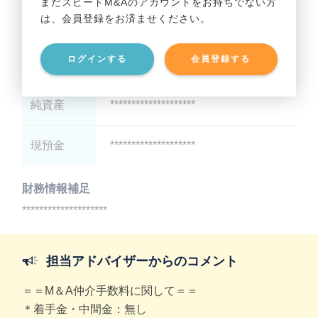
まだスピードM&Aのアカウントをお持ちでない方
は、会員登録をお済ませください。
総資産
********************
ログインする
会員登録する
有利子負債
********************
純資産
********************
現預金
********************
財務情報補足
********************
担当アドバイザーからのコメント
＝＝M＆A仲介手数料に関して＝＝
＊着手金・中間金：無し