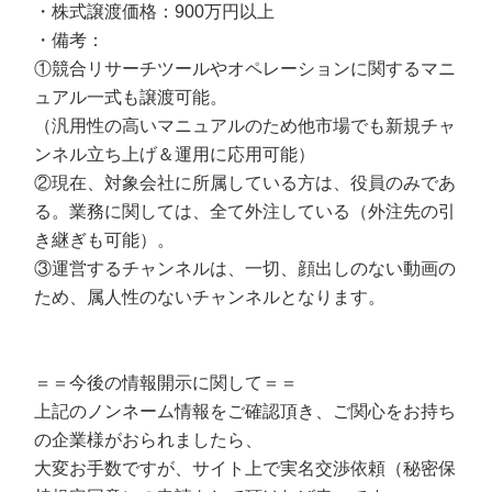
・株式譲渡価格：900万円以上
・備考：
①競合リサーチツールやオペレーションに関するマニ
ュアル一式も譲渡可能。
（汎用性の高いマニュアルのため他市場でも新規チャ
ンネル立ち上げ＆運用に応用可能）
②現在、対象会社に所属している方は、役員のみであ
る。業務に関しては、全て外注している（外注先の引
き継ぎも可能）。
③運営するチャンネルは、一切、顔出しのない動画の
ため、属人性のないチャンネルとなります。
＝＝今後の情報開示に関して＝＝
上記のノンネーム情報をご確認頂き、ご関心をお持ち
の企業様がおられましたら、
大変お手数ですが、サイト上で実名交渉依頼（秘密保