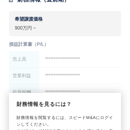
希望譲渡価格
900万円 ~
損益計算書（P/L）
売上高
********************
営業利益
********************
役員報酬
********************
財務情報を見るには？
減価償却
********************
財務情報を閲覧するには、スピードM&Aにログイ
ンしてください。
貸借対照表（B/S）