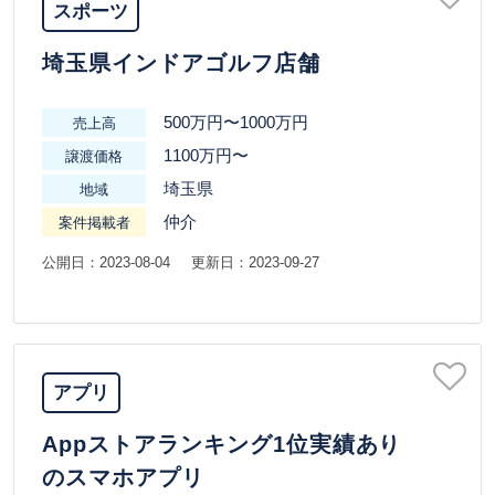
スポーツ
埼玉県インドアゴルフ店舗
500万円〜1000万円
売上高
1100万円〜
譲渡価格
埼玉県
地域
仲介
案件掲載者
公開日：2023-08-04
更新日：2023-09-27
アプリ
Appストアランキング1位実績あり
のスマホアプリ