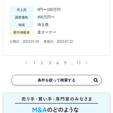
0円〜100万円
売上高
450万円〜
譲渡価格
埼玉県
地域
直オーナー
案件掲載者
公開日：2023-07-20
更新日：2023-07-22
1
2
3
4
5
…
11
条件を絞って検索する