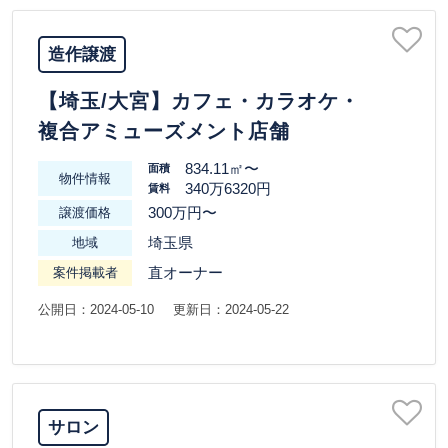
造作譲渡
【埼玉/大宮】カフェ・カラオケ・
複合アミューズメント店舗
834.11㎡〜
面積
物件情報
340万6320円
賃料
300万円〜
譲渡価格
埼玉県
地域
直オーナー
案件掲載者
公開日：2024-05-10
更新日：2024-05-22
サロン