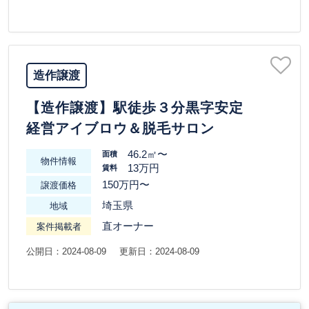
造作譲渡
【造作譲渡】駅徒歩３分黒字安定
経営アイブロウ＆脱毛サロン
46.2㎡〜
面積
物件情報
13万円
賃料
150万円〜
譲渡価格
埼玉県
地域
直オーナー
案件掲載者
公開日：2024-08-09
更新日：2024-08-09