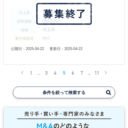
100万円〜500万円
売上高
890万円〜
譲渡価格
埼玉県
地域
仲介
案件掲載者
公開日：2025-04-22
更新日：2025-04-22
1
…
3
4
5
6
7
…
11
条件を絞って検索する