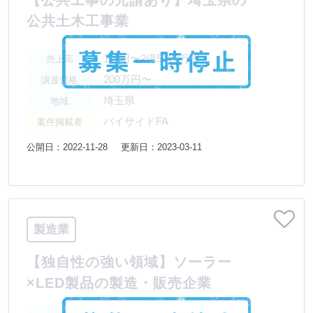
【公共工事の元請あり】埼玉県の
公共土木工事業
1億円〜2億5000万円
売上高
200万円〜
譲渡価格
埼玉県
地域
バイサイドFA
案件掲載者
公開日：2022-11-28
更新日：2023-03-11
製造業
【独自性の強い領域】ソーラー
×LED製品の製造・販売企業