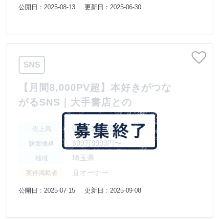
公開日：2025-08-13
更新日：2025-06-30
SNS
【月間8,000PV超】本好きがつな
がるSNS｜大手書店との
0円〜100万円
売上高
699万9999円〜
譲渡価格
埼玉県
地域
直オーナー
案件掲載者
公開日：2025-07-15
更新日：2025-09-08