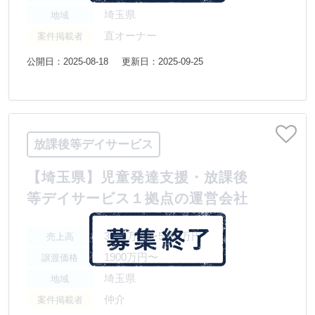
埼玉県
地域
直オーナー
案件掲載者
公開日：2025-08-18
更新日：2025-09-25
放課後等デイサービス
【埼玉県】児童発達支援・放課後
等デイサービス１拠点の運営会社
3000万円〜5000万円
売上高
1900万円〜
譲渡価格
埼玉県
地域
仲介
案件掲載者