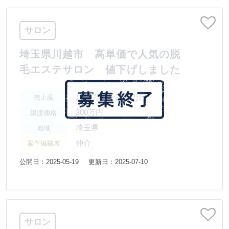
サロン
埼玉県川越市 高単価で人気の脱
毛エステサロン 値下げしました
1000万円〜2000万円
売上高
300万円
譲渡価格
埼玉県
地域
仲介
案件掲載者
公開日：2025-05-19
更新日：2025-07-10
サロン