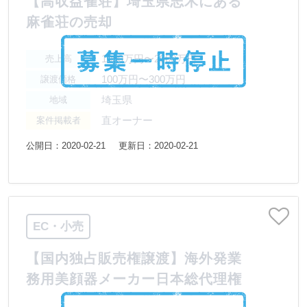
【高収益雀荘】埼玉県志木にある
麻雀荘の売却
1000万円〜2000万円
売上高
100万円〜300万円
譲渡価格
埼玉県
地域
直オーナー
案件掲載者
公開日：2020-02-21
更新日：2020-02-21
EC・小売
【国内独占販売権譲渡】海外発業
務用美顔器メーカー日本総代理権