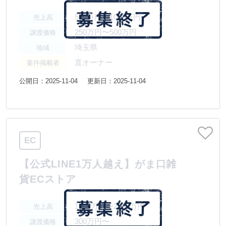
500万円〜1000万円
売上高
250万円〜500万円
譲渡価格
埼玉県
地域
直オーナー
案件掲載者
公開日：2025-11-04
更新日：2025-11-04
EC
【公式LINE1万人越え】がま口雑
貨ECストア
1000万円〜2000万円
売上高
300万円〜
譲渡価格