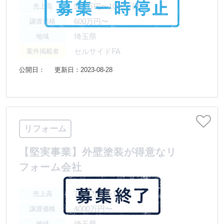
500万円〜1000万円
売上高
600万円〜
譲渡価格
埼玉県
地域
セルサイドFA
案件掲載者
公開日：
更新日：2023-08-28
リフォーム
【堅実事業】外壁塗装が得意なリ
フォーム会社
7500万円〜1億円
売上高
4000万円〜
譲渡価格
埼玉県
地域