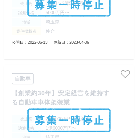
1億円〜2億5000万円
売上高
5000万円〜
譲渡価格
埼玉県
地域
仲介
案件掲載者
公開日：2022-06-13
更新日：2023-04-06
自動車
【創業約30年】安定経営を維持す
る自動車車体架装業
2億5000万円〜5億円
売上高
1億6000万円〜
譲渡価格
埼玉県
地域