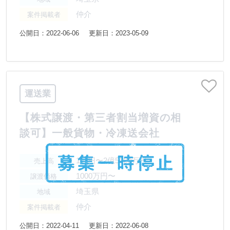
仲介
案件掲載者
公開日：2022-06-06
更新日：2023-05-09
運送業
【株式譲渡・第三者割当増資の相
談可】一般貨物・冷凍送会社
1億円〜2億5000万円
売上高
1000万円〜
譲渡価格
埼玉県
地域
仲介
案件掲載者
公開日：2022-04-11
更新日：2022-06-08