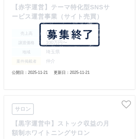
【赤字運営】テーマ特化型SNSサ
ービス運営事業（サイト売買）
0円〜100万円
売上高
100万円〜
譲渡価格
埼玉県
地域
仲介
案件掲載者
公開日：2025-11-21
更新日：2025-11-21
サロン
【黒字運営中】ストック収益の月
額制ホワイトニングサロン