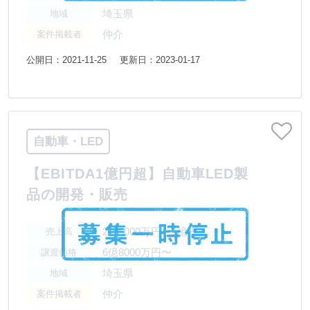
埼玉県
地域
仲介
案件掲載者
公開日：2021-11-25
更新日：2023-01-17
自動車・LED
【EBITDA1億円超】自動車LED製
品の開発・販売
2億5000万円〜5億円
売上高
6億8000万円〜
譲渡価格
埼玉県
地域
仲介
案件掲載者