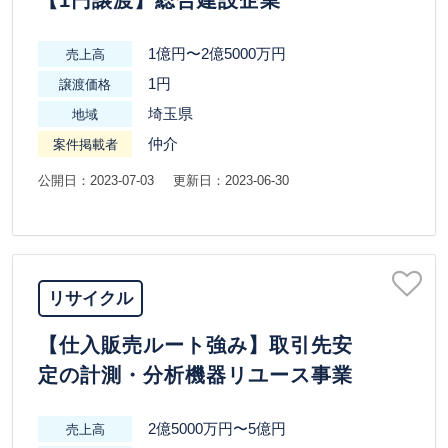
【1円譲渡】総合建設企業
1億円〜2億5000万円
売上高
1円
譲渡価格
埼玉県
地域
仲介
案件掲載者
公開日：2023-07-03
更新日：2023-06-30
リサイクル
【仕入販売ルート強み】取引先安
定の計測・分析機器リユース事業
2億5000万円〜5億円
売上高