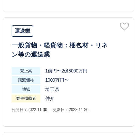
運送業
一般貨物・軽貨物：梱包材・リネ
ン等の運送業
1億円〜2億5000万円
売上高
1000万円〜
譲渡価格
埼玉県
地域
仲介
案件掲載者
公開日：2022-11-30
更新日：2022-11-30