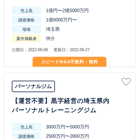
1億円〜2億5000万円
売上高
1億6000万円〜
譲渡価格
埼玉県
地域
仲介
案件掲載者
公開日：2022-09-08
更新日：2022-09-27
スピードM&A手数料：無料
パーソナルジム
【運営不要】黒字経営の埼玉県内
パーソナルトレーニングジム
3000万円〜5000万円
売上高
2500万円〜2800万円
譲渡価格