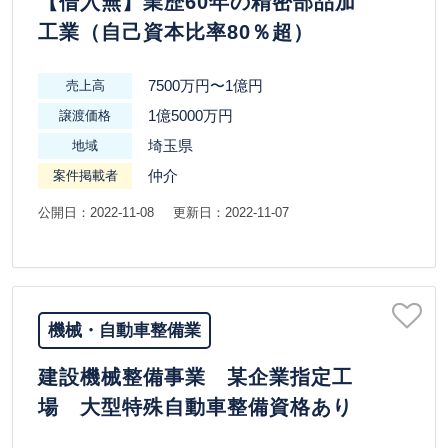
【借入無】業歴60年の精密部品加
工業（自己資本比率80％超）
7500万円〜1億円
売上高
1億5000万円
譲渡価格
埼玉県
地域
仲介
案件掲載者
公開日：2022-11-08
更新日：2022-11-07
機械・自動車整備業
建設機械整備事業 某企業指定工
場 大型特殊自動車整備資格あり