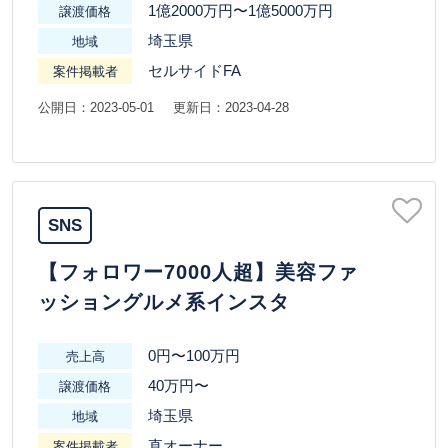
1億2000万円〜1億5000万円
譲渡価格
埼玉県
地域
セルサイドFA
案件掲載者
公開日：2023-05-01
更新日：2023-04-28
SNS
【フォロワー7000人超】美容ファ
ッショングルメ系インスタ
0円〜100万円
売上高
40万円〜
譲渡価格
埼玉県
地域
直オーナー
案件掲載者