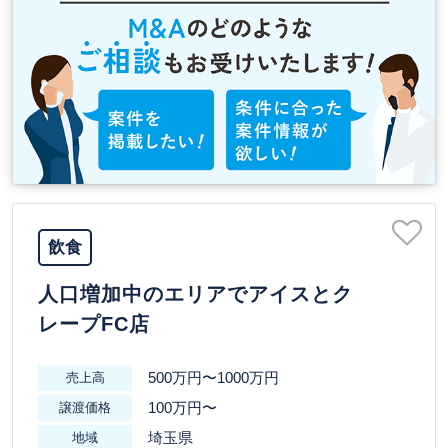
飲食
人口増加中のエリアでアイスとク
レープFC店
500万円〜1000万円
売上高
100万円〜
譲渡価格
埼玉県
地域