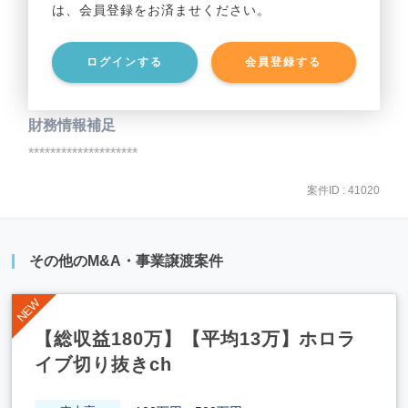
は、会員登録をお済ませください。
事業資産
********************
ログインする
会員登録する
事業負債
********************
財務情報補足
********************
案件ID : 41020
その他のM&A・事業譲渡案件
【総収益180万】【平均13万】ホロラ
イブ切り抜きch