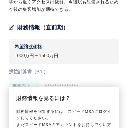
駅から近くアクセスは抜群、今後駅も改装されるため
今後の集客増加が期待できる。
財務情報（直前期）
希望譲渡価格
1000万円 ~ 1500万円
損益計算書（P/L）
事業売上
********************
財務情報を見るには？
事業利益
********************
財務情報を閲覧するには、スピードM&Aにログイ
ンしてください。
貸借対照表（B/S）
まだスピードM&Aのアカウントをお持ちでない方