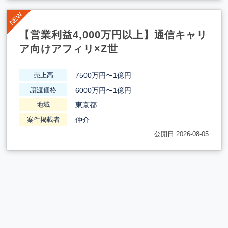
【営業利益4,000万円以上】通信キャリ
ア向けアフィリ×Z世
7500万円〜1億円
売上高
6000万円〜1億円
譲渡価格
東京都
地域
仲介
案件掲載者
公開日:2026-08-05