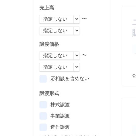
売上高
〜
譲渡価格
〜
公
応相談を含めない
譲渡形式
株式譲渡
事業譲渡
造作譲渡