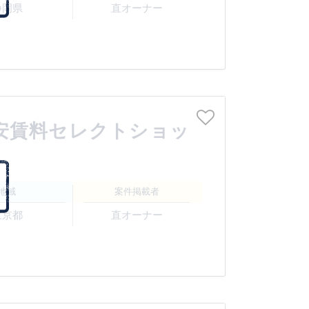
静岡県
直オーナー
格安賃料セレクトショッ
地域
案件掲載者
東京都
直オーナー