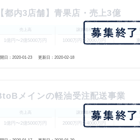
【都内3店舗】青果店・売上3億
売上高
譲渡価格
1億円〜2億5000万円
1000万円〜2000万円
開日：2020-01-23
更新日：2020-02-18
BtoBメインの軽油受注配送事業
売上高
譲渡価格
1億円〜2億5000万円
2000万円〜4000万円