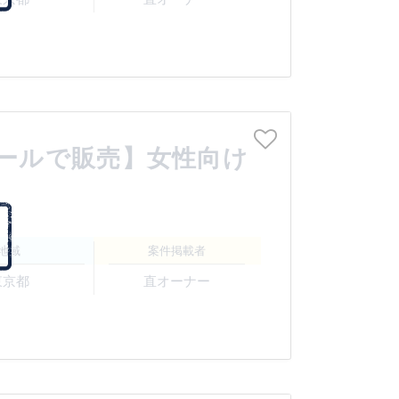
モールで販売】女性向け
地域
案件掲載者
東京都
直オーナー