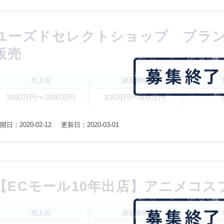
ユーズドセレクトショップ ブラ
販売
売上高
譲渡価格
1000万円〜2000万円
100万円〜300万円
開日：2020-02-12
更新日：2020-03-01
【ECモール10年出店】アニメコス
売上高
譲渡価格