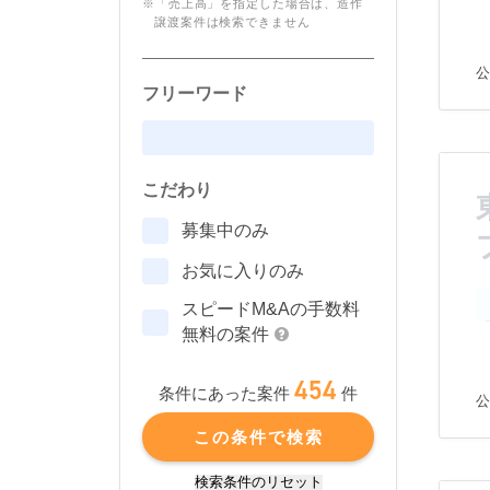
※「売上高」を指定した場合は、造作
譲渡案件は検索できません
公
フリーワード
こだわり
募集中のみ
お気に入りのみ
スピードM&Aの手数料
無料の案件
454
件
条件にあった案件
公
この条件で検索
検索条件のリセット