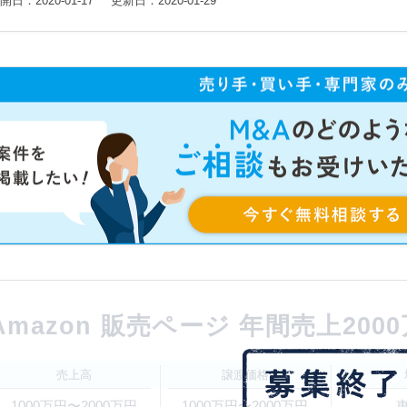
開日：2020-01-17
更新日：2020-01-29
Amazon 販売ページ 年間売上200
売上高
譲渡価格
1000万円〜2000万円
1000万円〜2000万円