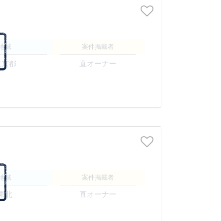
地域
案件掲載者
東京都
直オーナー
地域
案件掲載者
東北
直オーナー