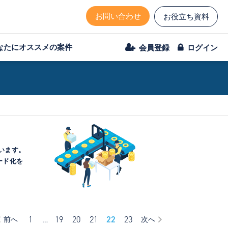
お問い合わせ
お役立ち資料
なたにオススメの案件
会員登録
ログイン
います。
ード化を
1
…
19
20
21
22
23
前へ
次へ