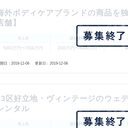
海外ボディケアブランドの商品を独
店舗】
売上高
譲渡価格
5000万円〜7500万円
2000万円〜4000万円
開日：2019-12-06
更新日：2019-12-06
23区好立地・ヴィンテージのウェ
レンタル
売上高
譲渡価格