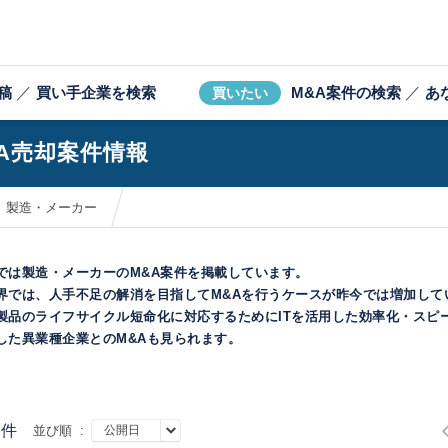
稿
／
買い手企業を検索
M&A案件の検索
／
あ
買いたい
&A売却案件情報
製造・メーカー
では製造・メーカーのM&A案件を掲載しています。
界では、人手不足の解消を目指してM&Aを行うケースが昨今では増加して
製品のライフサイクル短命化に対応するためにITを活用した効率化・スピ
した異業種企業とのM&Aも見られます。
件
並び順 :