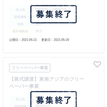
500万円〜1000万円
売上高
950万円〜
譲渡価格
海外
地域
仲介
案件掲載者
公開日：2021-05-21
更新日：2021-05-20
フリーペーパー事業
【株式譲渡】東南アジアのフリー
ペーパー事業
2000万円〜3000万円
売上高
5000万円
譲渡価格