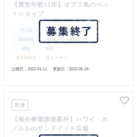
【運営年数11年】オアフ島のペッ
トショップ
1億円〜2億5000万円
売上高
3000万円〜4000万円
譲渡価格
海外
地域
直オーナー
案件掲載者
公開日：2022-01-11
更新日：2022-05-19
飲食
【海外事業譲渡案件】ハワイ・ホ
ノルルのサンドイッチ店舗