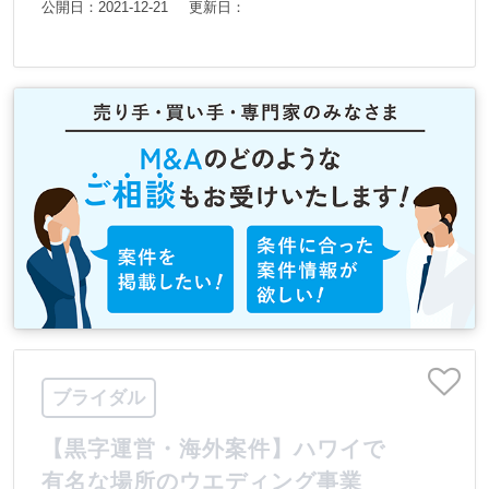
公開日：2021-12-21
更新日：
ブライダル
【黒字運営・海外案件】ハワイで
有名な場所のウエディング事業