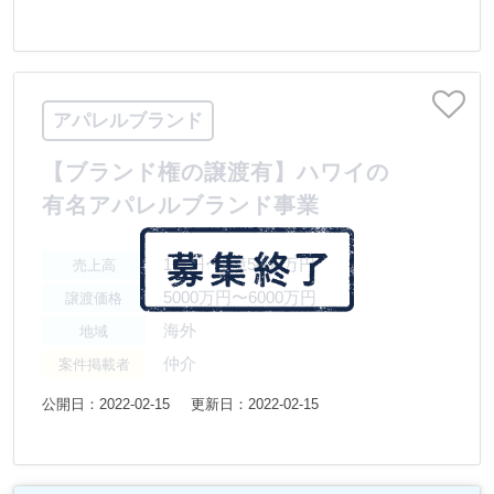
アパレルブランド
【ブランド権の譲渡有】ハワイの
有名アパレルブランド事業
1億円〜2億5000万円
売上高
5000万円〜6000万円
譲渡価格
海外
地域
仲介
案件掲載者
公開日：2022-02-15
更新日：2022-02-15