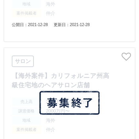
海外
地域
仲介
案件掲載者
公開日：2021-12-28
更新日：2021-12-28
サロン
【海外案件】カリフォルニア州高
級住宅地のヘアサロン店舗
2000万円〜3000万円
売上高
2000万円〜
譲渡価格
海外
地域
仲介
案件掲載者