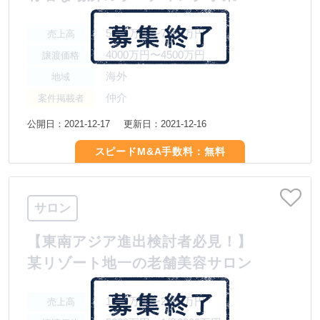
5000万円〜7500万円
売上高
4000万円〜4500万円
譲渡価格
海外
地域
仲介
案件掲載者
公開日：2021-12-17
更新日：2021-12-16
スピードM&A手数料：無料
サロン
【東南アジア進出検討者必見！】
某リゾート地一の老舗美容サロン
1000万円〜2000万円
売上高