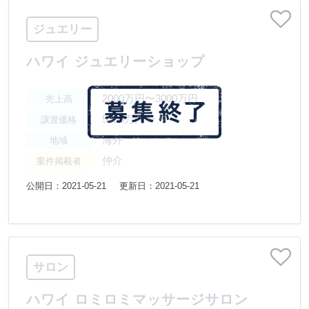
ジュエリー
ハワイ ジュエリーショップ
2000万円〜3000万円
売上高
5500万円〜
譲渡価格
海外
地域
仲介
案件掲載者
公開日：2021-05-21
更新日：2021-05-21
サロン
ハワイ ロミロミマッサージサロン