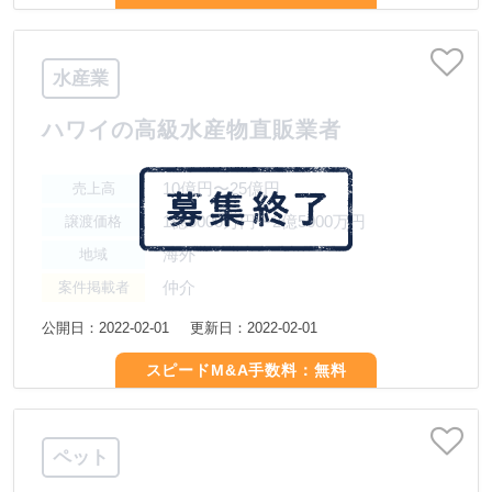
水産業
ハワイの高級水産物直販業者
10億円〜25億円
売上高
1億5000万円〜2億5000万円
譲渡価格
海外
地域
仲介
案件掲載者
公開日：2022-02-01
更新日：2022-02-01
スピードM&A手数料：無料
ペット