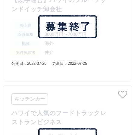
【黒字運営】ハワイのフルーツサ
ンドイッチ卸会社
2000万円〜3000万円
売上高
3000万円〜7000万円
譲渡価格
海外
地域
仲介
案件掲載者
公開日：2022-07-25
更新日：2022-07-25
キッチンカー
ハワイで人気のフードトラックレ
ストランビジネス