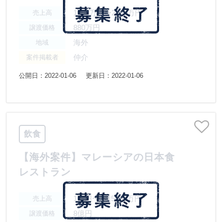
1000万円〜2000万円
売上高
880万円
譲渡価格
海外
地域
仲介
案件掲載者
公開日：2022-01-06
更新日：2022-01-06
飲食
【海外案件】マレーシアの日本食
レストラン
1億円〜2億5000万円
売上高
8億円
譲渡価格