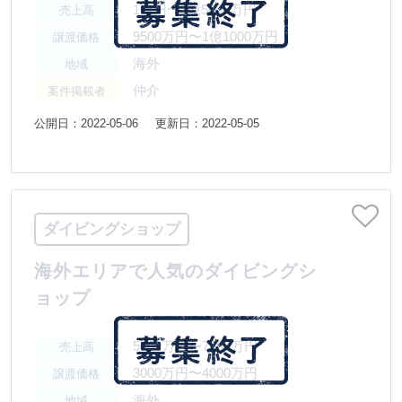
1億円〜2億5000万円
売上高
9500万円〜1億1000万円
譲渡価格
海外
地域
仲介
案件掲載者
公開日：2022-05-06
更新日：2022-05-05
ダイビングショップ
海外エリアで人気のダイビングシ
ョップ
5000万円〜7500万円
売上高
3000万円〜4000万円
譲渡価格
海外
地域