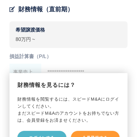
財務情報（直前期）
希望譲渡価格
80万円 ~
損益計算書（P/L）
事業売上
********************
財務情報を見るには？
事業利益
********************
財務情報を閲覧するには、スピードM&Aにログイ
ンしてください。
貸借対照表（B/S）
まだスピードM&Aのアカウントをお持ちでない方
は、会員登録をお済ませください。
事業資産
********************