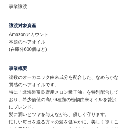
事業譲渡
譲渡対象資産
Amazonアカウント
本題のヘアオイル
(在庫分600個ほど)
事業概要
複数のオーガニック由来成分を配合した、なめらかな
質感のヘアオイルです。
特に「北海道富良野産メロン種子油」を特別配合して
おり、希少価値の高い9種類の植物由来オイルを贅沢
にブレンド。
髪に潤いとツヤを与えながら、優しく守ります。
忙しい毎日を送る方々の髪を健やかに、美しく導くこ