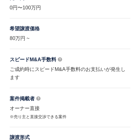
0円〜100万円
希望譲渡価格
80万円 ~
スピードM&A
手数料
ご成約時にスピードM&A手数料のお支払いが発生し
ます
案件掲載者
オーナー直接
※売り主と直接交渉できる案件
譲渡形式