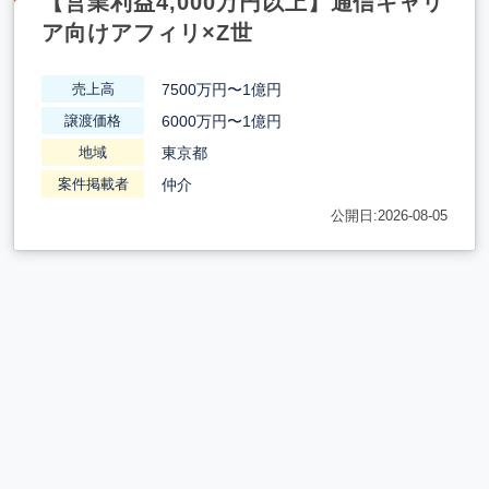
【営業利益4,000万円以上】通信キャリ
ア向けアフィリ×Z世
7500万円〜1億円
売上高
6000万円〜1億円
譲渡価格
東京都
地域
仲介
案件掲載者
公開日:2026-08-05