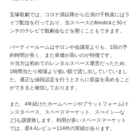
宝塚歌劇では、コロナ渦以降から公演の千秋楽にはラ
イブ配信を行っており、当スペースのfirestickと50イ
ンチのテレビで観劇会などを開くこともできます。
パーティールームはサロンや会議室よりも、1回の予
約時間が長く、また単価が高いのが特徴です。
※当方は初めてのレンタルスペース運営だったため、
1時間当たり相場より低い額で貸し出していていまし
た。適正な値段設定を行うとさらに収益を高めること
ができると確信しております。
また、4年続けたホームページやプラットフォーム(イ
ンスタベース、スペースマーケット、スぺイシ―な
ど)も譲渡致します。利用が多いスペースマーケット
では、星4.4レビュー114件の実績があります。