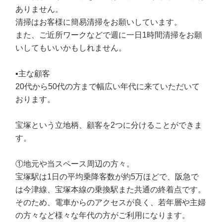
ありません。
清掃はお客様に簡易清掃をお願いしています。
また、ご近所ワークなどで週に一日1時間清掃をお願
いしてもいいかもしれません。
▪️主な顧客
20代から50代の方まで幅広い年代に来ていただいて
おります。
宝塚という立地柄、顧客を2つに分けることができま
す。
①地元や当スペース周辺の方々。
宝塚駅は1日の平均乗降客数が約5万ほどで、阪急で
は今津線、宝塚本線の乗換駅また共通の終着点です。
そのため、電車からのアクセスが良く、若年層や主婦
の方々など様々な年代の方がご利用になります。