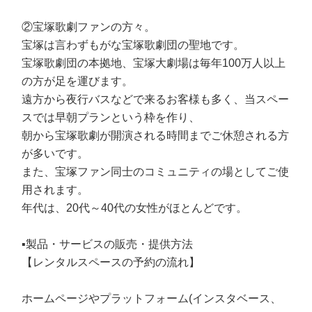
②宝塚歌劇ファンの方々。
宝塚は言わずもがな宝塚歌劇団の聖地です。
宝塚歌劇団の本拠地、宝塚大劇場は毎年100万人以上
の方が足を運びます。
遠方から夜行バスなどで来るお客様も多く、当スペー
スでは早朝プランという枠を作り、
朝から宝塚歌劇が開演される時間までご休憩される方
が多いです。
また、宝塚ファン同士のコミュニティの場としてご使
用されます。
年代は、20代～40代の女性がほとんどです。
▪️製品・サービスの販売・提供方法
【レンタルスペースの予約の流れ】
ホームページやプラットフォーム(インスタベース、