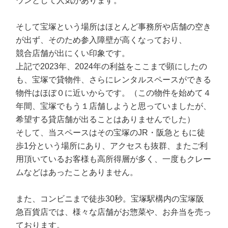
ウンとして人気があります。
そして宝塚という場所はほとんど事務所や店舗の空き
が出ず、そのため参入障壁が高くなっており、
競合店舗が出にくい印象です。
上記で2023年、2024年の利益をここまで顕にしたの
も、宝塚で貸物件、さらにレンタルスペースができる
物件はほぼ０に近いからです。（この物件を始めて４
年間、宝塚でもう１店舗しようと思っていましたが、
希望する貸店舗が出ることはありませんでした）
そして、当スペースはその宝塚のJR・阪急ともに徒
歩1分という場所にあり、アクセスも抜群、またご利
用頂いているお客様も高所得層が多く、一度もクレー
ムなどはあったことありません。
また、コンビニまで徒歩30秒。宝塚駅構内の宝塚阪
急百貨店では、様々な店舗がお惣菜や、お弁当を売っ
ております。