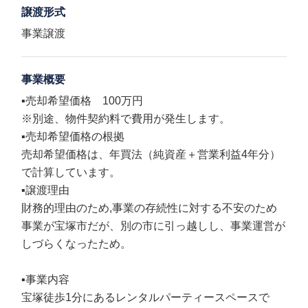
譲渡形式
事業譲渡
事業概要
▪️売却希望価格 100万円
※別途、物件契約料で費用が発生します。
▪️売却希望価格の根拠
売却希望価格は、年買法（純資産＋営業利益4年分）
で計算しています。
▪️譲渡理由
財務的理由のため,事業の存続性に対する不安のため
事業が宝塚市だが、別の市に引っ越しし、事業運営が
しづらくなったため。
▪️事業内容
宝塚徒歩1分にあるレンタルパーティースペースで