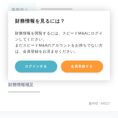
事業売上
********************
財務情報を見るには？
事業利益
********************
財務情報を閲覧するには、スピードM&Aにログイ
ンしてください。
貸借対照表（B/S）
まだスピードM&Aのアカウントをお持ちでない方
は、会員登録をお済ませください。
事業資産
********************
ログインする
会員登録する
事業負債
********************
財務情報補足
********************
案件ID : 44517