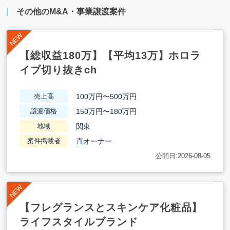
その他のM&A・事業譲渡案件
【総収益180万】【平均13万】ホロラ
イブ切り抜きch
100万円〜500万円
売上高
150万円〜180万円
譲渡価格
関東
地域
直オーナー
案件掲載者
公開日:2026-08-05
【フレグランスとスキンケア化粧品】
ライフスタイルブランド