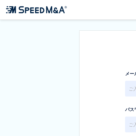
メー
パス