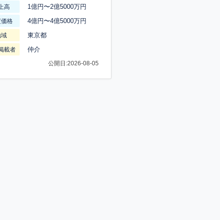
1億円〜2億5000万円
上高
4億円〜4億5000万円
渡価格
東京都
地域
仲介
掲載者
公開日:2026-08-05