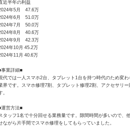
直近半年の利益
2024年5月 47.6万
2024年6月 51.0万
2024年7月 50.0万
2024年8月 40.6万
2024年9月 42.3万
2024年10月 45.2万
2024年11月 40.6万
■事業詳細■
現代では一人スマホ2台、タブレット1台を持つ時代のため変わ
業界です。スマホ修理7割、タブレット修理2割、アクセサリー
す。
■運営方法■
スタッフ1名で十分回せる業務量です。隙間時間が多いので、
せながら片手間でスマホ修理をしてもらっていました。