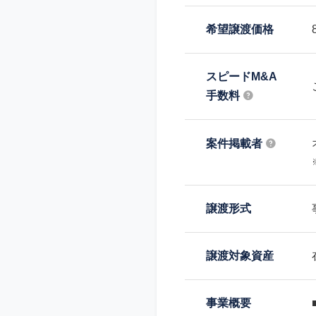
希望譲渡価格
スピードM&A
手数料
案件掲載者
譲渡形式
譲渡対象資産
事業概要