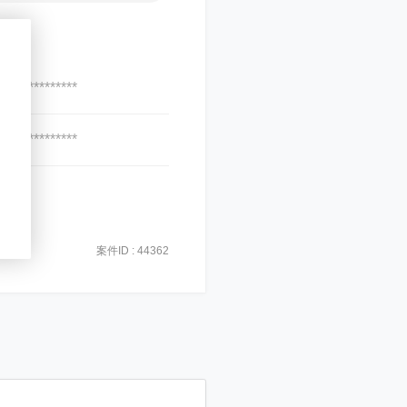
***************
***************
案件ID : 44362