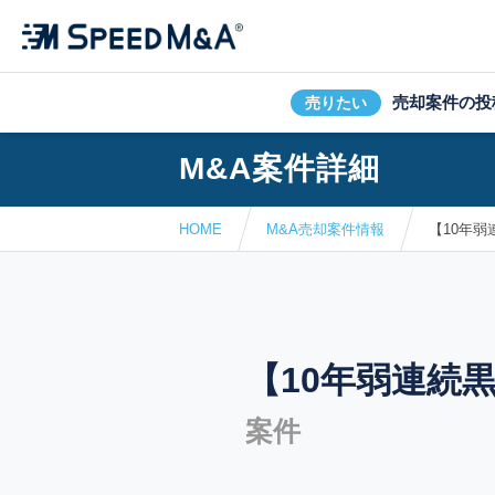
売却案件の投
売りたい
M&A案件詳細
HOME
M&A売却案件情報
【10年
【10年弱連続
案件