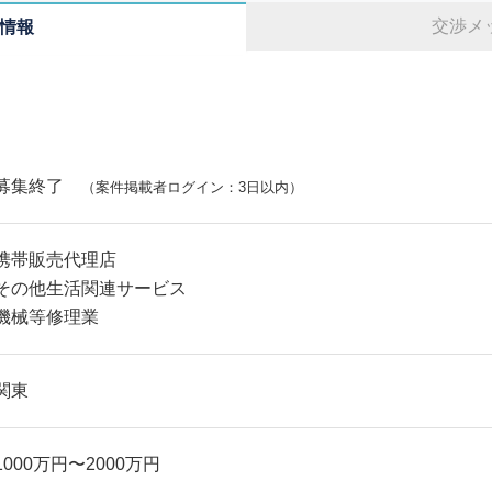
交渉メ
情報
募集終了
（案件掲載者ログイン：3日以内）
携帯販売代理店
その他生活関連サービス
機械等修理業
関東
1000万円〜2000万円