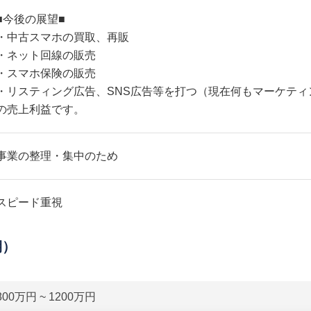
■今後の展望■
・中古スマホの買取、再販
・ネット回線の販売
・スマホ保険の販売
・リスティング広告、SNS広告等を打つ（現在何もマーケティ
の売上利益です。
事業の整理・集中のため
スピード重視
期）
800万円 ~ 1200万円