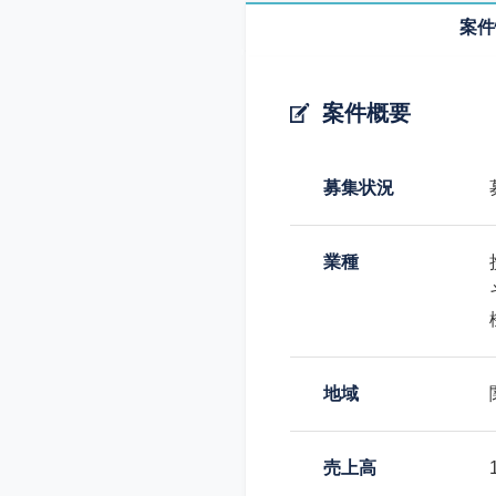
案件
案件概要
募集状況
業種
地域
売上高