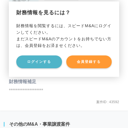
事業売上
********************
財務情報を見るには？
事業利益
********************
財務情報を閲覧するには、スピードM&Aにログイ
ンしてください。
貸借対照表（B/S）
まだスピードM&Aのアカウントをお持ちでない方
は、会員登録をお済ませください。
事業資産
********************
ログインする
会員登録する
事業負債
********************
財務情報補足
********************
案件ID : 43592
その他のM&A・事業譲渡案件