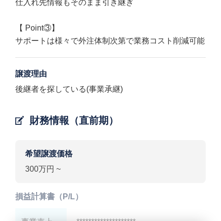
仕入れ先情報もそのまま引き継ぎ
【 Point③】
サポートは様々で外注体制次第で業務コスト削減可能
譲渡理由
後継者を探している(事業承継)
財務情報（直前期）
希望譲渡価格
300万円 ~
損益計算書（P/L）