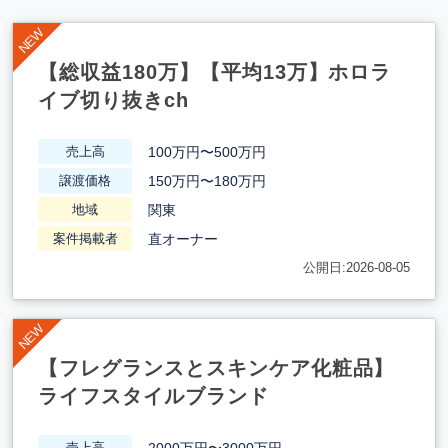
【総収益180万】【平均13万】ホロラ
イブ切り抜きch
100万円〜500万円
売上高
150万円〜180万円
譲渡価格
関東
地域
直オーナー
案件掲載者
公開日:2026-08-05
【フレグランスとスキンケア化粧品】
ライフスタイルブランド
2000万円〜3000万円
売上高