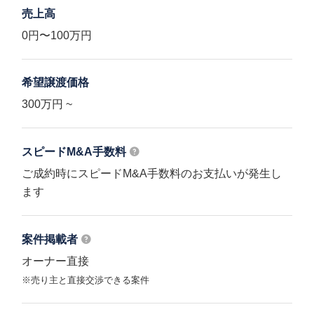
売上高
0円〜100万円
希望譲渡価格
300万円 ~
スピードM&A
手数料
ご成約時にスピードM&A手数料のお支払いが発生し
ます
案件掲載者
オーナー直接
※売り主と直接交渉できる案件