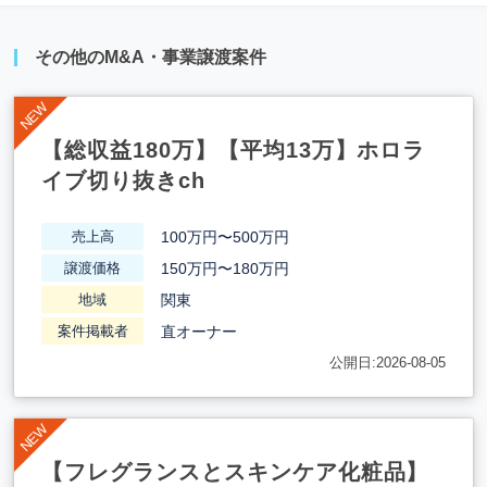
その他のM&A・事業譲渡案件
【総収益180万】【平均13万】ホロラ
イブ切り抜きch
100万円〜500万円
売上高
150万円〜180万円
譲渡価格
関東
地域
直オーナー
案件掲載者
公開日:2026-08-05
【フレグランスとスキンケア化粧品】