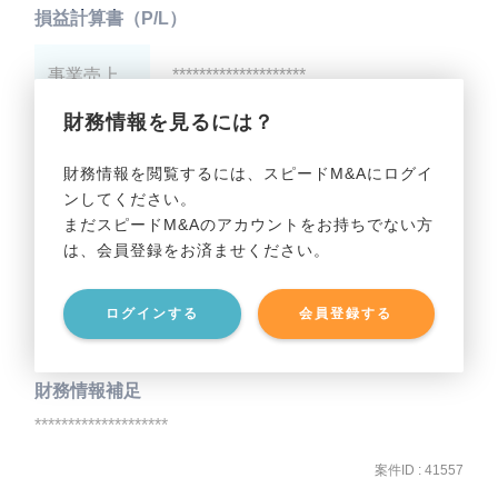
損益計算書（P/L）
事業売上
********************
財務情報を見るには？
事業利益
********************
財務情報を閲覧するには、スピードM&Aにログイ
ンしてください。
貸借対照表（B/S）
まだスピードM&Aのアカウントをお持ちでない方
は、会員登録をお済ませください。
事業資産
********************
ログインする
会員登録する
事業負債
********************
財務情報補足
********************
案件ID : 41557