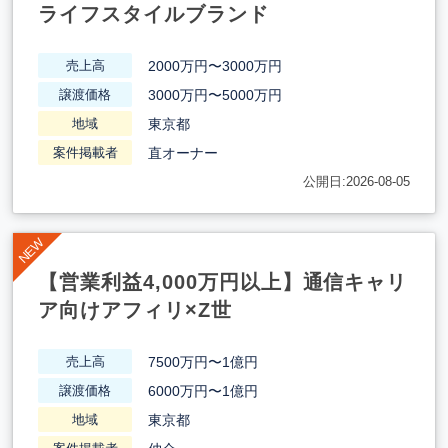
ライフスタイルブランド
2000万円〜3000万円
売上高
3000万円〜5000万円
譲渡価格
東京都
地域
直オーナー
案件掲載者
公開日:2026-08-05
【営業利益4,000万円以上】通信キャリ
ア向けアフィリ×Z世
7500万円〜1億円
売上高
6000万円〜1億円
譲渡価格
東京都
地域