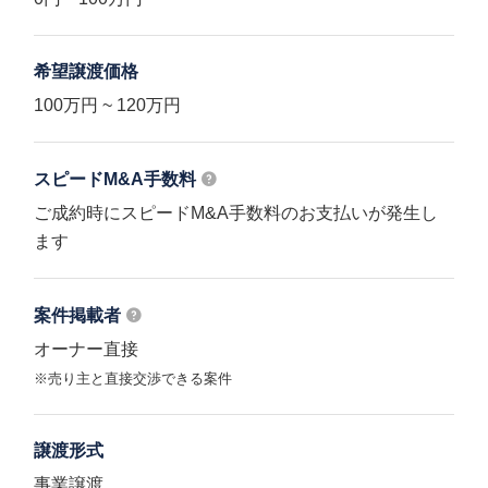
希望譲渡価格
100万円 ~ 120万円
スピードM&A
手数料
ご成約時にスピードM&A手数料のお支払いが発生し
ます
案件掲載者
オーナー直接
※売り主と直接交渉できる案件
譲渡形式
事業譲渡