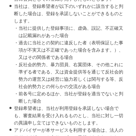
当社は、登録希望者が以下のいずれかに該当すると判
断した場合は、登録を承諾しないことができるものと
します。
・当社に提供した登録事項に、虚偽、誤記、不正確又
は記載漏れがあった場合
・過去に当社との契約に違反した者（表明保証した事
項が不実又は不正確であった場合を含みます。）、
又はその関係者である場合
・反社会的勢力、暴力団員、右翼団体、その他これに
準ずる者である、又は資金提供等を通じて反社会的
勢力の運営又は経営に協力若しくは関与する等、反
社会的勢力との何らかの交流がある場合
・前各号に定めるほか、当社が登録を適当でないと判
断した場合
登録希望者は、当社が利用登録を承諾しない場合で
も、審査結果を受け入れるものとし、当社に対し一切
の異議申し立てはできないものとします。
アドバイザーが本サービスを利用する場合は、法人の