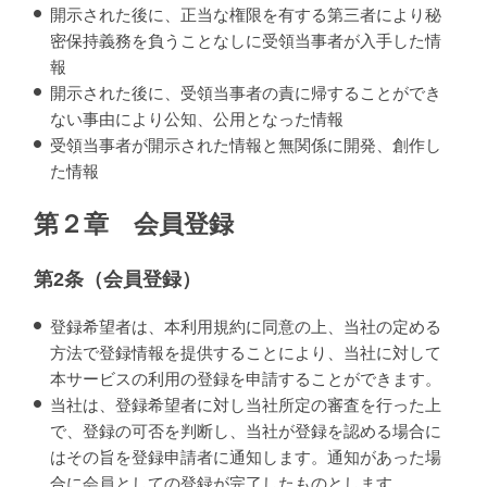
開示された後に、正当な権限を有する第三者により秘
密保持義務を負うことなしに受領当事者が入手した情
報
開示された後に、受領当事者の責に帰することができ
ない事由により公知、公用となった情報
受領当事者が開示された情報と無関係に開発、創作し
た情報
第２章 会員登録
第2条（会員登録）
登録希望者は、本利用規約に同意の上、当社の定める
方法で登録情報を提供することにより、当社に対して
本サービスの利用の登録を申請することができます。
当社は、登録希望者に対し当社所定の審査を行った上
で、登録の可否を判断し、当社が登録を認める場合に
はその旨を登録申請者に通知します。通知があった場
合に会員としての登録が完了したものとします。