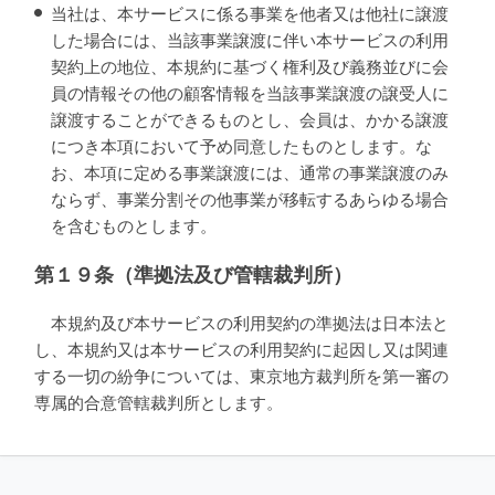
当社は、本サービスに係る事業を他者又は他社に譲渡
した場合には、当該事業譲渡に伴い本サービスの利用
契約上の地位、本規約に基づく権利及び義務並びに会
員の情報その他の顧客情報を当該事業譲渡の譲受人に
譲渡することができるものとし、会員は、かかる譲渡
につき本項において予め同意したものとします。な
お、本項に定める事業譲渡には、通常の事業譲渡のみ
ならず、事業分割その他事業が移転するあらゆる場合
を含むものとします。
第１９条（準拠法及び管轄裁判所）
本規約及び本サービスの利用契約の準拠法は日本法と
し、本規約又は本サービスの利用契約に起因し又は関連
する一切の紛争については、東京地方裁判所を第一審の
専属的合意管轄裁判所とします。