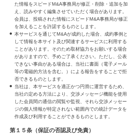
た情報をスピードM&A事務局が修正・削除・追加を加
え、読みやすく編集させていただく場合があります。
会員は、投稿された情報にスピードM&A事務局が修正
を加えることを許諾するものとします。
本サービスを通じてM&Aが成約した場合、成約事例と
して情報を本サイト及び関連するサービスに利用する
ことがあります。そのため取材協力をお願いする場合
がありますので、予めご了承ください。ただし、公表
できない事由がある場合は、当社に書面（電子メール
等の電磁的方法を含む。）による報告をすることで拒
否できるものとします。
当社は、本サービスを適正かつ円滑に運営するため、
当社の定める方法により、交渉メッセージ機能を使用
した会員間の通信の閲覧や監視、それら交渉メッセー
ジの個人情報が特定されない範囲内での統計データを
作成及び利用することができるものとします。
第１５条（保証の否認及び免責）