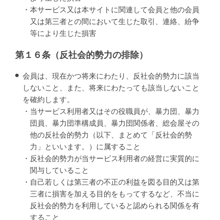
・本サービス又は本サイトに関連して会員と他の会員
又は第三者との間において生じた取引、連絡、紛争
等により生じた損害
第１６条（反社会的勢力の排除）
会員は、現在かつ将来にわたり、反社会的勢力に該当
しないこと、また、将来にわたっても該当しないこと
を確約します。
・当サービス利用者又はその役職員が、暴力団、暴力
団員、暴力団準構成員、暴力団関係者、総会屋その
他の反社会的勢力（以下、まとめて「反社会的勢
力」といいます。）に属すること
・反社会的勢力が当サービス利用者の経営に実質的に
関与していること
・自己若しくは第三者の不正の利益を図る目的又は第
三者に損害を加える目的をもってするなど、不当に
反社会的勢力を利用していると認められる関係を有
すること