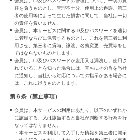
会員は、ID及びパスワードの管理について、一切の責
任を負うものとし、管理不十分、使用上の過誤、第三
者の使用等によって生じた損害に関して、当社は一切
の責任を負いません。
会員は、本サービスに関するID及びパスワードを適切
に管理ならびに保管するものとし、これを第三者に利
用させ、第三者に貸与、譲渡、名義変更、売買等をし
てはならないものとします。
会員は、ID及びパスワードが盗用又は漏洩し、使用さ
れていることを知った場合には、直ちにその旨を当社
に通知し、当社から対応についての指示がある場合に
は、これに従うものとします。
第６条（禁止事項）
会員は、本サービスの利用にあたり、以下のいずれか
に該当する、又は該当すると当社が判断する行為を行
なってはなりません。
・本サービスを利用して入手した情報を第三者に開示