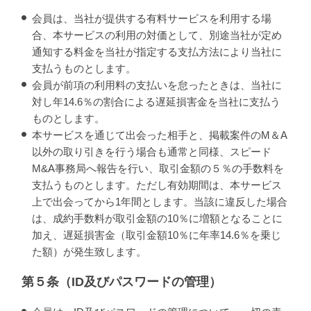
会員は、当社が提供する有料サービスを利用する場
合、本サービスの利用の対価として、別途当社が定め
通知する料金を当社が指定する支払方法により当社に
支払うものとします。
会員が前項の利用料の支払いを怠ったときは、当社に
対し年14.6％の割合による遅延損害金を当社に支払う
ものとします。
本サービスを通じて出会った相手と、掲載案件のM＆A
以外の取り引きを行う場合も通常と同様、スピード
M&A事務局へ報告を行い、取引金額の５％の手数料を
支払うものとします。ただし有効期間は、本サービス
上で出会ってから1年間とします。当該に違反した場合
は、成約手数料が取引金額の10％に増額となることに
加え、遅延損害金（取引金額10％に年率14.6％を乗じ
た額）が発生致します。
第５条（ID及びパスワードの管理）