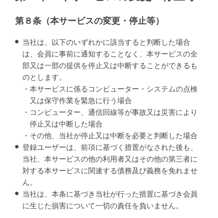
第８条（本サービスの変更・停止等）
当社は、以下のいずれかに該当すると判断した場合
は、会員に事前に通知することなく、本サービスの全
部又は一部の提供を停止又は中断することができるも
のとします。
・本サービスに係るコンピューター・システムの点検
又は保守作業を緊急に行う場合
・コンピューター、通信回線等が事故又は災害により
停止又は中断した場合
・その他、当社が停止又は中断を必要と判断した場合
登録ユーザーは、前項に基づく措置がなされた後も、
当社、本サービスの他の利用者又はその他の第三者に
対する本サービスに関連する債務及び義務を免れませ
ん。
当社は、本条に基づき当社が行った措置に基づき会員
に生じた損害について一切の責任を負いません。