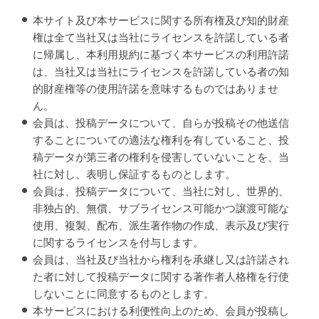
本サイト及び本サービスに関する所有権及び知的財産
権は全て当社又は当社にライセンスを許諾している者
に帰属し、本利用規約に基づく本サービスの利用許諾
は、当社又は当社にライセンスを許諾している者の知
的財産権等の使用許諾を意味するものではありませ
ん。
会員は、投稿データについて、自らが投稿その他送信
することについての適法な権利を有していること、投
稿データが第三者の権利を侵害していないことを、当
社に対し、表明し保証するものとします。
会員は、投稿データについて、当社に対し、世界的、
非独占的、無償、サブライセンス可能かつ譲渡可能な
使用、複製、配布、派生著作物の作成、表示及び実行
に関するライセンスを付与します。
会員は、当社及び当社から権利を承継し又は許諾され
た者に対して投稿データに関する著作者人格権を行使
しないことに同意するものとします。
本サービスにおける利便性向上のため、会員が投稿し