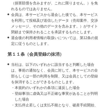
（損害賠償を含みますが、これに限りません。）を免
れるものではありません。
会員は、本サービスから退会した後でも、本サービス
を利用して投稿及び送信したデータ（売却案件、交渉
メッセージ、その他のデータを含みます。）がサイト
閉鎖まで保持されることを承諾するものとします。
退会後の利用者情報の取扱いについては、第12条の規
定に従うものとします。
第１１条（会員登録の抹消）
当社は、以下のいずれかに該当すると判断した場合
は、事前の通知なく、会員に対して、本サービスの全
部もしくは一部の利用を制限、又は会員としての登録
を抹消することができるものとします。
・本規約のいずれかの条項に違反した場合
・登録事項に虚偽又は不正確な事実があることが判明
した場合
・支払停止若しくは支払不能となり、破産手続開始、