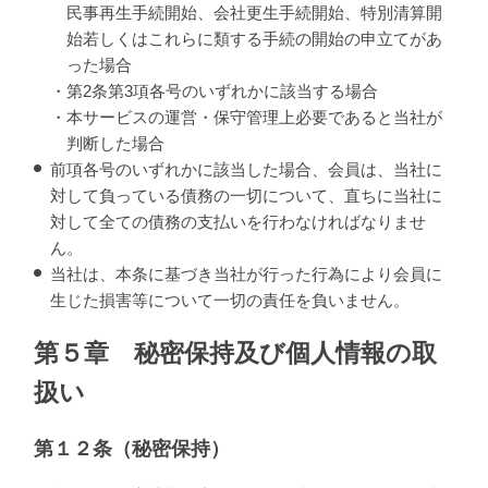
民事再生手続開始、会社更生手続開始、特別清算開
始若しくはこれらに類する手続の開始の申立てがあ
った場合
・第2条第3項各号のいずれかに該当する場合
・本サービスの運営・保守管理上必要であると当社が
判断した場合
前項各号のいずれかに該当した場合、会員は、当社に
対して負っている債務の一切について、直ちに当社に
対して全ての債務の支払いを行わなければなりませ
ん。
当社は、本条に基づき当社が行った行為により会員に
生じた損害等について一切の責任を負いません。
第５章 秘密保持及び個人情報の取
扱い
第１２条（秘密保持）