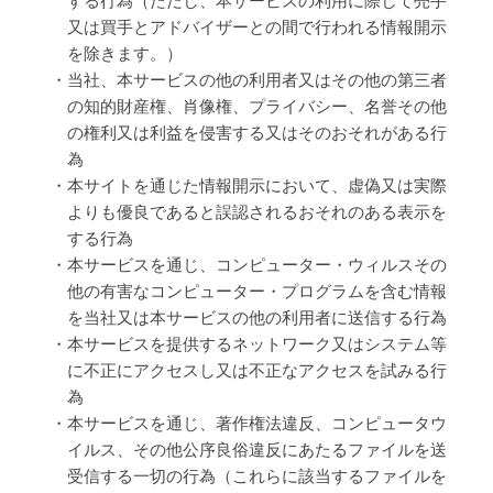
する行為（ただし、本サービスの利用に際して売手
又は買手とアドバイザーとの間で行われる情報開示
を除きます。）
・当社、本サービスの他の利用者又はその他の第三者
の知的財産権、肖像権、プライバシー、名誉その他
の権利又は利益を侵害する又はそのおそれがある行
為
・本サイトを通じた情報開示において、虚偽又は実際
よりも優良であると誤認されるおそれのある表示を
する行為
・本サービスを通じ、コンピューター・ウィルスその
他の有害なコンピューター・プログラムを含む情報
を当社又は本サービスの他の利用者に送信する行為
・本サービスを提供するネットワーク又はシステム等
に不正にアクセスし又は不正なアクセスを試みる行
為
・本サービスを通じ、著作権法違反、コンピュータウ
イルス、その他公序良俗違反にあたるファイルを送
受信する一切の行為（これらに該当するファイルを