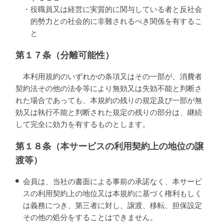
・役職員又は経営に実質的に関与している者と反社会
的勢力との社会的に非難されるべき関係を有するこ
と
第１７条（分離可能性）
本利用規約のいずれかの条項又はその一部が、消費者
契約法その他の法令等により無効又は失効不能と判断さ
れた場合であっても、本規約の残りの規定及び一部が無
効又は執行不能と判断された規定の残りの部分は、継続
して完全に効力を有するものとします。
第１８条（本サービスの利用契約上の地位の譲
渡等）
会員は、当社の書面による事前の承諾なく、本サービ
スの利用契約上の地位又は本規約に基づく権利もしく
は義務につき、第三者に対し、譲渡、移転、担保設定
その他の処分をすることはできません。