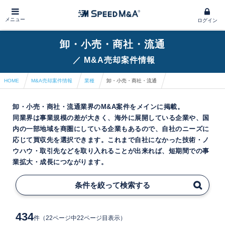
メニュー
ログイン
卸・小売・商社・流通
／
M&A売却案件情報
HOME
M&A売却案件情報
業種
卸・小売・商社・流通
卸・小売・商社・流通業界のM&A案件をメインに掲載。
同業界は事業規模の差が大きく、海外に展開している企業や、国
内の一部地域を商圏にしている企業もあるので、自社のニーズに
応じて買収先を選択できます。これまで自社になかった技術・ノ
ウハウ・取引先などを取り入れることが出来れば、短期間での事
業拡大・成長につながります。
条件を絞って検索する
434
件
（22ページ中22ページ目表示）