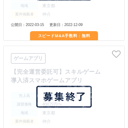
東京都
地域
仲介
案件掲載者
公開日：2022-03-15
更新日：2022-12-09
スピードM&A手数料：無料
ゲームアプリ
【完全運営委託可】スキルゲーム
導入済スマホゲームアプリ
100万円〜500万円
売上高
400万円〜
譲渡価格
東京都
地域
仲介
案件掲載者