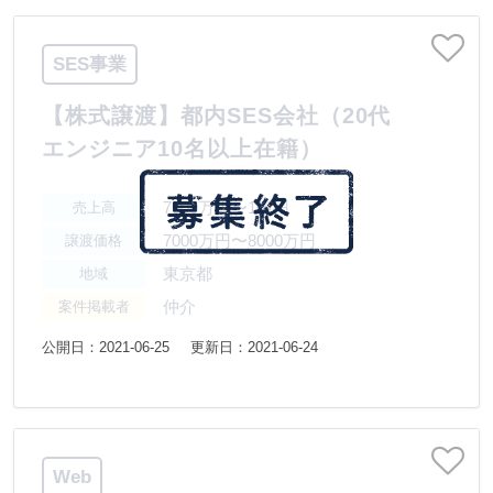
SES事業
【株式譲渡】都内SES会社（20代
エンジニア10名以上在籍）
7500万円〜1億円
売上高
7000万円〜8000万円
譲渡価格
東京都
地域
仲介
案件掲載者
公開日：2021-06-25
更新日：2021-06-24
Web