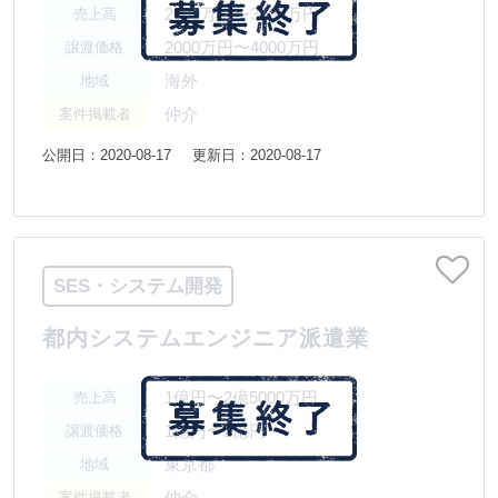
2000万円〜3000万円
売上高
2000万円〜4000万円
譲渡価格
海外
地域
仲介
案件掲載者
公開日：2020-08-17
更新日：2020-08-17
SES・システム開発
都内システムエンジニア派遣業
1億円〜2億5000万円
売上高
1億円〜2億円
譲渡価格
東京都
地域
仲介
案件掲載者