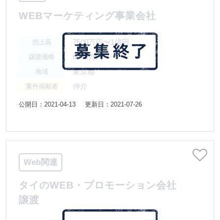
WEBマーケティング事業会社
7500万円〜1億円
売上高
6000万円
譲渡価格
東京都
地域
仲介
案件掲載者
公開日：2021-04-13
更新日：2021-07-26
Web関連
タイのWEB・プロモーション会社
譲渡