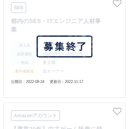
SES
都内のSES・ITエンジニア人材事
業
5000万円〜7500万円
売上高
1000万円〜1500万円
譲渡価格
東京都
地域
直オーナー
案件掲載者
公開日：2022-08-24
更新日：2022-11-17
Amazonアカウント