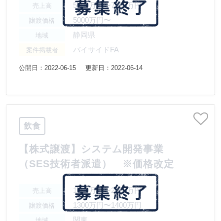
5000万円〜7500万円
売上高
5000万円〜
譲渡価格
静岡県
地域
バイサイドFA
案件掲載者
公開日：2022-06-15
更新日：2022-06-14
飲食
【株式譲渡】システム開発事業
（SES技術者派遣） ※価格改定
1000万円〜2000万円
売上高
1300万円〜1400万円
譲渡価格
関東
地域