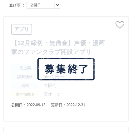
並び順 :
アプリ
【12月締切・無借金】声優・漫画
家のファンクラブ開設アプリ
100万円〜500万円
売上高
550万円〜
譲渡価格
大阪府
地域
直オーナー
案件掲載者
公開日：2022-09-13
更新日：2022-12-31