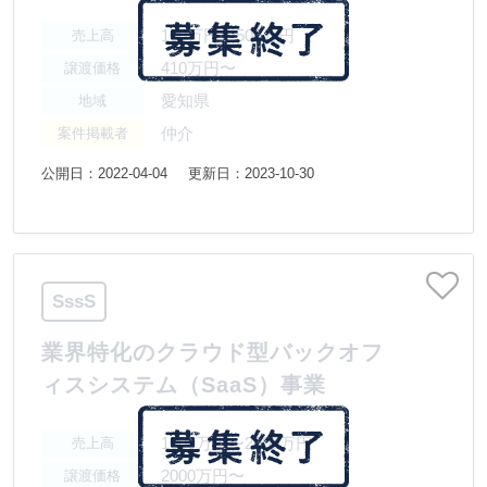
100万円〜500万円
売上高
410万円〜
譲渡価格
愛知県
地域
仲介
案件掲載者
公開日：2022-04-04
更新日：2023-10-30
SssS
業界特化のクラウド型バックオフ
ィスシステム（SaaS）事業
1000万円〜2000万円
売上高
2000万円〜
譲渡価格