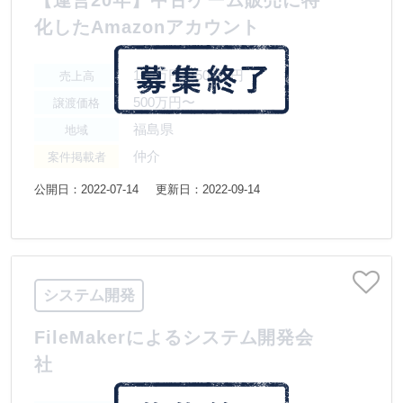
【運営20年】中古ゲーム販売に特
化したAmazonアカウント
100万円〜500万円
売上高
500万円〜
譲渡価格
福島県
地域
仲介
案件掲載者
公開日：2022-07-14
更新日：2022-09-14
システム開発
FileMakerによるシステム開発会
社