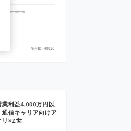
***************
案件ID : 49916
業利益4,000万円以
】通信キャリア向けア
ィリ×Z世