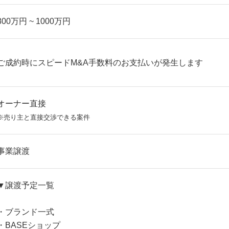
800万円 ~ 1000万円
ご成約時にスピードM&A手数料のお支払いが発生します
オーナー直接
※売り主と直接交渉できる案件
事業譲渡
▼譲渡予定一覧
・ブランド一式
・BASEショップ