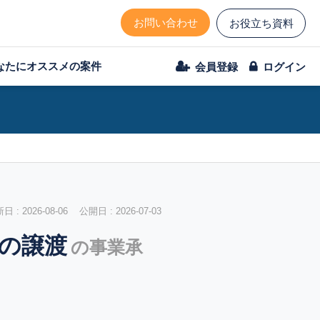
お問い合わせ
お役立ち資料
なたにオススメの案件
会員登録
ログイン
 : 2026-08-06 公開日 : 2026-07-03
ルの譲渡
の事業承