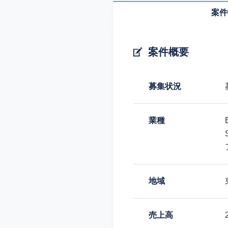
案件
案件概要
募集状況
業種
地域
売上高