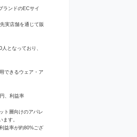
ブランドのECサイ
・卸先実店舗を通じて販
,870人となっており、
着用できるウェア・ア
523円、利益率
ゲット層向けのアパレ
います。
利益率が約80%ござ