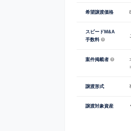
希望譲渡価格
スピードM&A
手数料
案件掲載者
譲渡形式
譲渡対象資産