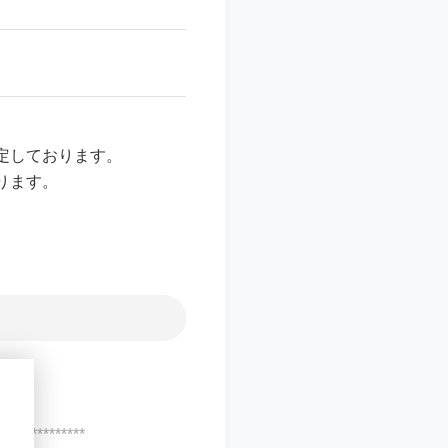
定しております。
ります。
***************