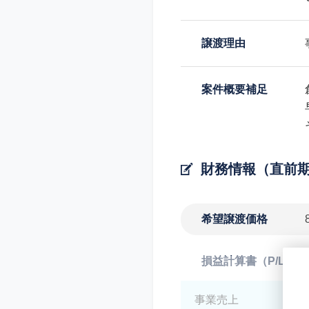
譲渡理由
案件概要補足
財務情報（直前
希望譲渡価格
損益計算書（P/L）
事業売上
*