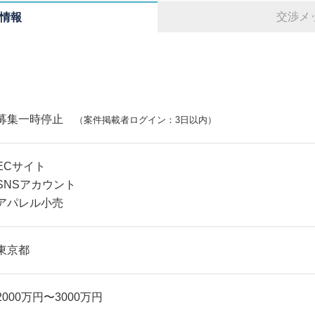
交渉メ
情報
募集一時停止
（案件掲載者ログイン：3日以内）
ECサイト
SNSアカウント
アパレル小売
東京都
2000万円〜3000万円