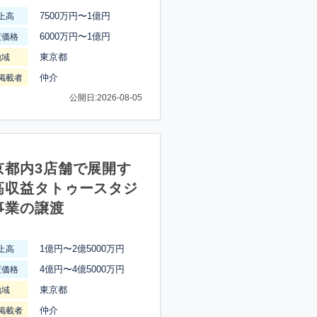
7500万円〜1億円
上高
6000万円〜1億円
渡価格
東京都
地域
仲介
掲載者
公開日:2026-08-05
京都内3店舗で展開す
高収益タトゥースタジ
事業の譲渡
1億円〜2億5000万円
上高
4億円〜4億5000万円
渡価格
東京都
地域
仲介
掲載者