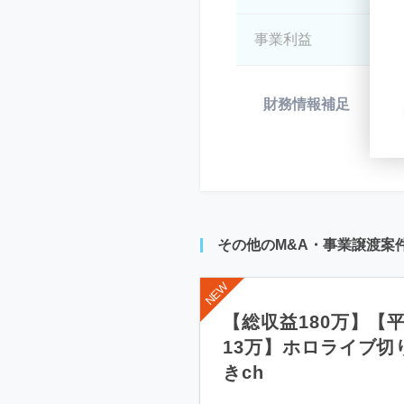
事業利益
*
財務情報補足
*
その他のM&A・事業譲渡案
【総収益180万】【
13万】ホロライブ切
きch