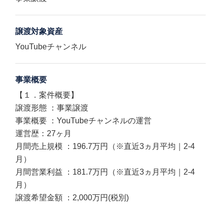
譲渡対象資産
YouTubeチャンネル
事業概要
【１．案件概要】
譲渡形態 ：事業譲渡
事業概要 ：YouTubeチャンネルの運営
運営歴：27ヶ月
月間売上規模 ：196.7万円（※直近3ヵ月平均｜2-4
月）
月間営業利益 ：181.7万円（※直近3ヵ月平均｜2-4
月）
譲渡希望金額 ：2,000万円(税別)