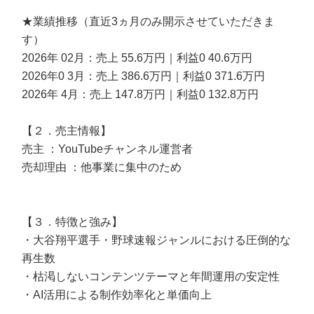
★業績推移（直近3ヵ月のみ開示させていただきま
す）
2026年 02月：売上 55.6万円｜利益0 40.6万円
2026年0 3月：売上 386.6万円｜利益0 371.6万円
2026年 4月：売上 147.8万円｜利益0 132.8万円
【２．売主情報】
売主 ：YouTubeチャンネル運営者
売却理由 ：他事業に集中のため
【３．特徴と強み】
・大谷翔平選手・野球速報ジャンルにおける圧倒的な
再生数
・枯渇しないコンテンツテーマと年間運用の安定性
・AI活用による制作効率化と単価向上