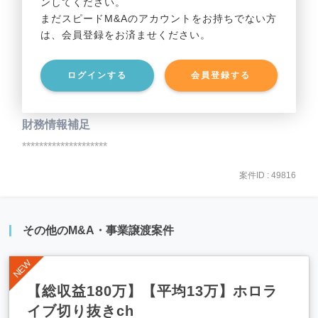
ンしてください。
貸借対照表（B/S）
まだスピードM&Aのアカウントをお持ちでない方
は、会員登録をお済ませください。
事業資産
********************
ログインする
会員登録する
事業負債
********************
財務情報補足
********************
案件ID : 49816
その他のM&A・事業譲渡案件
【総収益180万】【平均13万】ホロラ
イブ切り抜きch